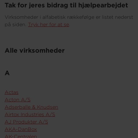
Tak for jeres bidrag til hjælpearbejdet
Virksomheder i alfabetisk rækkefølge er listet nederst
Om os
på siden.
Tryk her for at se
.
Alle virksomheder
A
Actas
Acton A/S
Adserballe & Knudsen
Airtox Industries A/S
AJ Produkter A/S
AKA-DanBox
AK-Centralen