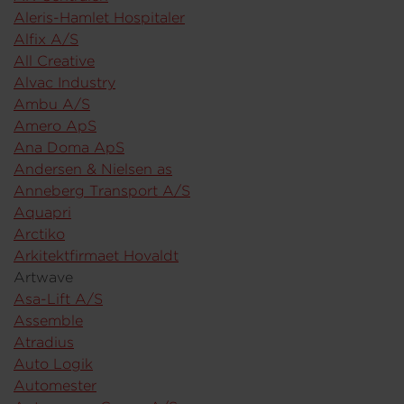
Aleris-Hamlet Hospitaler
Alfix A/S
All Creative
Alvac Industry
Ambu A/S
Amero ApS
Ana Doma ApS
Andersen & Nielsen as
Anneberg Transport A/S
Aquapri
Arctiko
Arkitektfirmaet Hovaldt
Artwave
Asa-Lift A/
S
Assemble
Atradius
Auto Logik
Automester