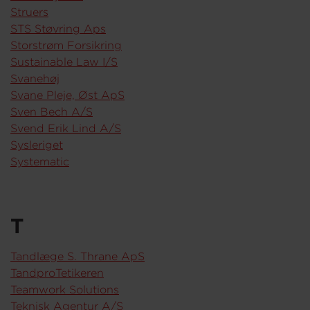
Struers
STS Støvring Aps
Storstrøm Forsikring
Sustainable Law I/S
Svanehøj
Svane Pleje, Øst ApS
Sven Bech A/S
Svend Erik Lind A/S
Sysleriget
Systematic
T
Tandlæge S. Thrane ApS
TandproTetikeren
Teamwork Solutions
Teknisk Agentur A/S