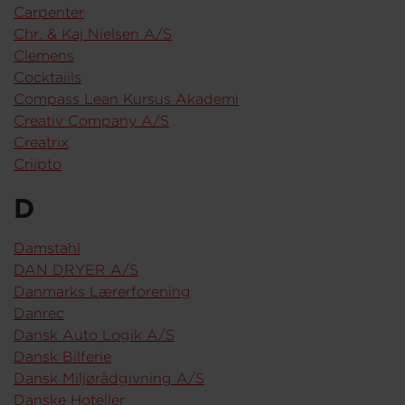
Carpenter
Chr. & Kaj Nielsen A/S
Clemens
Cocktaiils
Compass Lean Kursus Akademi
Creativ Company A/S
Creatrix
Criipto
D
Damstahl
DAN DRYER A/S
Danmarks Lærerforening
Danrec
Dansk Auto Logik A/
S
Dansk Bilferie
Dansk Miljørådgivning A/S
Danske Hoteller