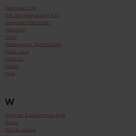
Vagtteam DK
V.B. Byggeindustri A/S
Vangsøe Natursten
Velkomn
Verifi
Vestegnens Sportsklinik
Vida Loca
Vilofoss
Vitaro
Vola
W
Wagner Ejendomme ApS
Weco
We do wood