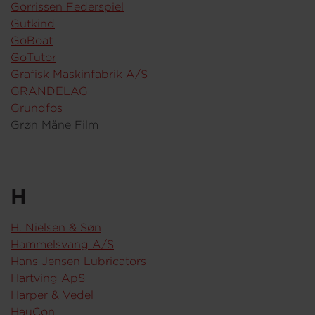
Gorrissen Federspiel
Gutkind
GoBoat
GoTutor
Grafisk Maskinfabrik A/S
GRANDELAG
Grundfos
Grøn Måne Film
H
H. Nielsen & Søn
Hammelsvang A/S
Hans Jensen Lubricators
Hartving ApS
Harper & Vedel
HauCon