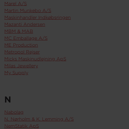
Marel A/S
Martin Munkebo A/S
Maskinhandler Indkøbsringen
Mazanti Andersen
MBM & MAB
MC Emballage A/S
ME Production
Metropol Rejser
Micks Maskinudlejning ApS
Milas Jewellery
My Supply
N
Nabolag
N. Nørholm & K. Lemming A/S
NemStatik ApS