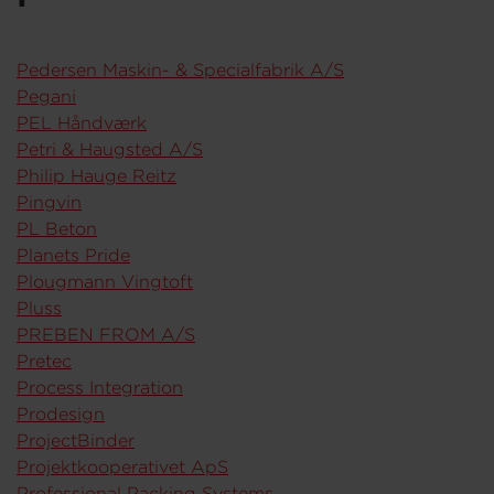
Pedersen Maskin- & Specialfabrik A/S
Pegani
PEL Håndværk
Petri & Haugsted A/S
Philip Hauge Reitz
Pingvin
PL Beton
Planets Pride
Plougmann Vingtoft
Pluss
PREBEN FROM A/S
Pretec
Process Integration
Prodesign
ProjectBinder
Projektkooperativet ApS
Professional Packing Systems