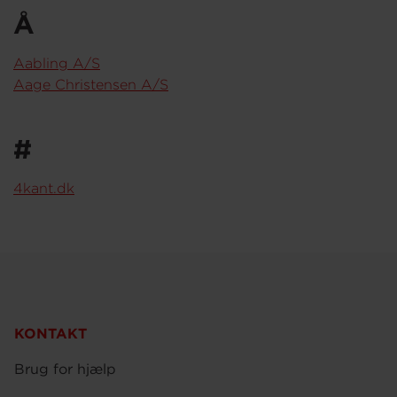
Å
Aabling A/S
Aage Christensen A/S
#
4kant.dk
KONTAKT
Brug for hjælp