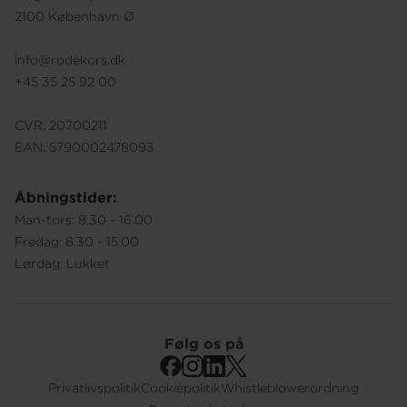
2100 København Ø
info@rodekors.dk
+45 35 25 92 00
CVR: 20700211
EAN: 5790002478093
Åbningstider:
Man-tors: 8.30 - 16.00
Fredag: 8.30 - 15.00
Lørdag: Lukket
Følg os på
Privatlivspolitik
Cookiepolitik
Whistleblowerordning
Footer