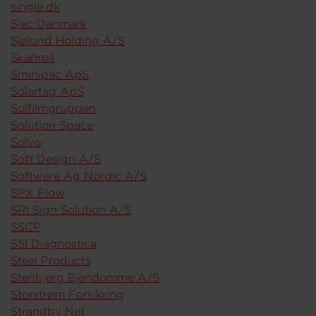
single.dk
Sjec Danmark
Sjølund Holding A/S
Skanroll
Sminipac ApS
Solartag ApS
Solfilmgruppen
Solution Space
Solvo
Soft Design A/S
Software Ag Nordic A/S
SPX Flow
SRI Sign Solution A/S
SSCP
SSI Diagnostica
Steel Products
Stenbjerg Ejendomme A/S
Storstrøm Forsikring
Strandby Net