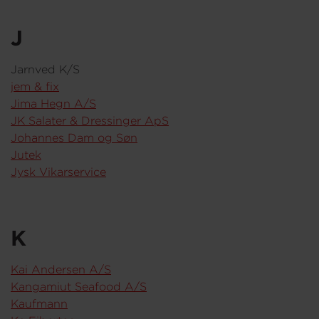
J
Jarnved K/S
jem & fix
Jima Hegn A/S
JK Salater & Dressinger ApS
Johannes Dam og Søn
Jutek
Jysk Vikarservice
K
Kai Andersen A/S
Kangamiut Seafood A/S
Kaufmann