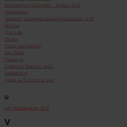
Technogym Danmark . Pedan A/S
Telesikring
Teletech Konferencekommunikation A/S
Textilia
The Lab
Timan
Toico Ventilation
Top Rent
Translyft
Trebbien Electric ApS
Trelleborg
Tress A/S Sport & Leg
U
UN Mobilkraner A/S
V