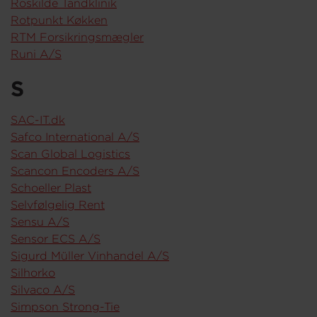
Roskilde Tandklinik
Rotpunkt Køkken
RTM Forsikringsmægler
Runi A/S
S
SAC-IT.dk
Safco International A/S
Scan Global Logistics
Scancon Encoders A/S
Schoeller Plast
Selvfølgelig Rent
Sensu A/S
Sensor ECS A/S
Sigurd Müller Vinhandel A/S
Silhorko
Silvaco A/S
Simpson Strong-Tie