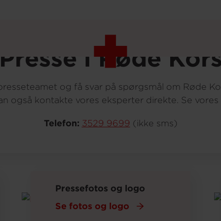
Presse i Røde Kor
il presseteamet og få svar på spørgsmål om Røde Ko
kan også kontakte vores eksperter direkte. Se vore
Telefon:
3529 9699
(ikke sms)
Pressefotos og logo
Se fotos og logo