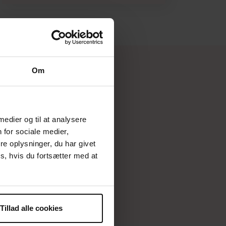
Om
 medier og til at analysere
 for sociale medier,
e oplysninger, du har givet
s, hvis du fortsætter med at
Tillad alle cookies