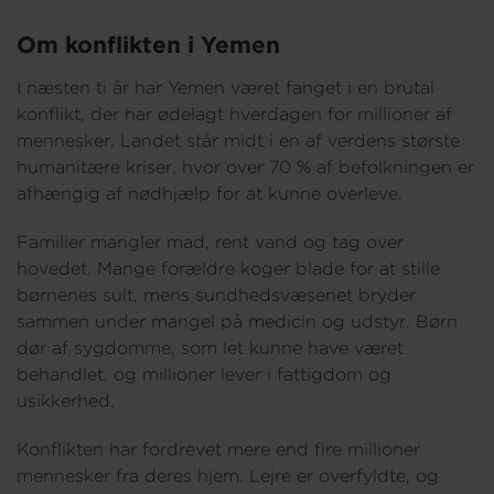
Om konflikten i Yemen
I næsten ti år har Yemen været fanget i en brutal
konflikt, der har ødelagt hverdagen for millioner af
mennesker. Landet står midt i en af verdens største
humanitære kriser, hvor over 70 % af befolkningen er
afhængig af nødhjælp for at kunne overleve.
Familier mangler mad, rent vand og tag over
hovedet. Mange forældre koger blade for at stille
børnenes sult, mens sundhedsvæsenet bryder
sammen under mangel på medicin og udstyr. Børn
dør af sygdomme, som let kunne have været
behandlet, og millioner lever i fattigdom og
usikkerhed.
Konflikten har fordrevet mere end fire millioner
mennesker fra deres hjem. Lejre er overfyldte, og