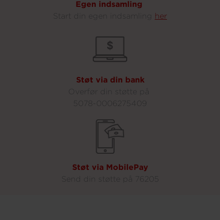
Egen indsamling
Start din egen indsamling
her
Støt via din bank
Overfør din støtte på
5078
-0006275409
Støt via MobilePay
Send din støtte på 76205