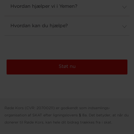
Hvordan hjælper vi i Yemen?
Hvordan kan du hjælpe?
Støt nu
Røde Kors (CVR: 20700211) er godkendt som indsamlings-
organisation af SKAT efter ligningslovens § 8a. Det betyder, at når du
donerer til Røde Kors, kan hele dit bidrag trækkes fra i skat.