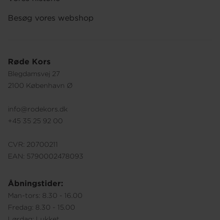
Besøg vores webshop
Røde Kors
Blegdamsvej 27
2100 København Ø
info@rodekors.dk
+45 35 25 92 00
CVR: 20700211
EAN: 5790002478093
Åbningstider:
Man-tors: 8.30 - 16.00
Fredag: 8.30 - 15.00
Lørdag: Lukket