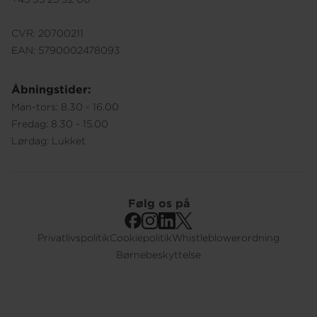
CVR: 20700211
EAN: 5790002478093
Åbningstider:
Man-tors: 8.30 - 16.00
Fredag: 8.30 - 15.00
Lørdag: Lukket
Følg os på
Privatlivspolitik
Cookiepolitik
Whistleblowerordning
Footer
Børnebeskyttelse
Submenu