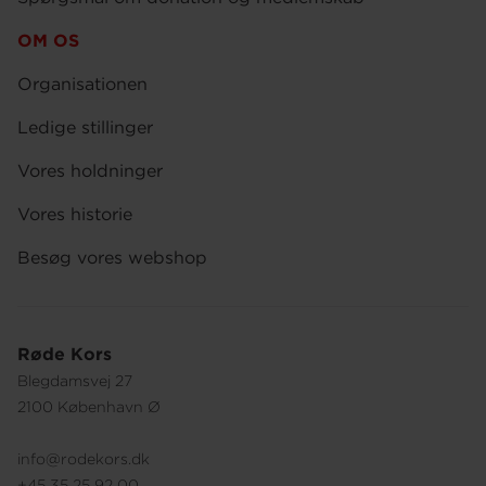
OM OS
Organisationen
Ledige stillinger
Vores holdninger
Vores historie
Besøg vores webshop
Røde Kors
Blegdamsvej 27
2100 København Ø
info@rodekors.dk
+45 35 25 92 00