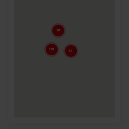
Om os
20
119
62