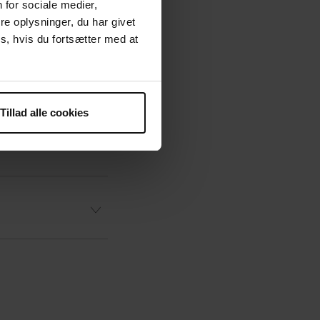
 for sociale medier,
e oplysninger, du har givet
s, hvis du fortsætter med at
n
Tillad alle cookies