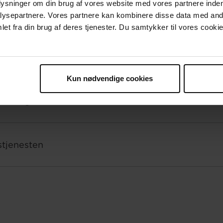
plysninger om din brug af vores website med vores partnere inden
ysepartnere. Vores partnere kan kombinere disse data med andr
et fra din brug af deres tjenester. Du samtykker til vores cookie
Sådan hjælper vi ude i verde
Kun nødvendige cookies
vikling
stjenesten