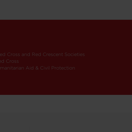
 Red Cross and Red Crescent Societies
Red Cross
anitarian Aid & Civil Protection