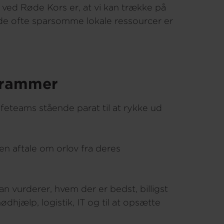
n ved Røde Kors er, at vi kan trække på
 de ofte sparsomme lokale ressourcer er
n rammer
feteams stående parat til at rykke ud
en aftale om orlov fra deres
n vurderer, hvem der er bedst, billigst
dhjælp, logistik, IT og til at opsætte