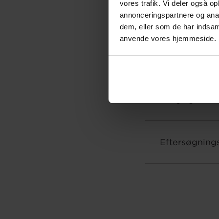
vores trafik. Vi deler også o
annonceringspartnere og anal
dem, eller som de har indsaml
anvende vores hjemmeside.
Langsigtet ud
Eftersøgning