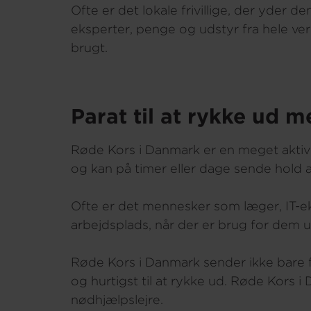
Ofte er det lokale frivillige, der yder
eksperter, penge og udstyr fra hele ve
brugt.
Parat til at rykke ud 
Røde Kors i Danmark er en meget aktiv d
og kan på timer eller dage sende hold a
Ofte er det mennesker som læger, IT-eksp
arbejdsplads, når der er brug for dem u
Røde Kors i Danmark sender ikke bare fo
og hurtigst til at rykke ud. Røde Kors i
nødhjælpslejre.