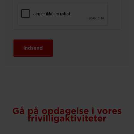
Indsend
Gå på opdagelse i vores
frivilligaktiviteter