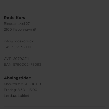
Røde Kors
Blegdamsvej 27
2100 København Ø
info@rodekors.dk
+45 35 25 92 00
CVR: 20700211
EAN: 5790002478093
Åbningstider:
Man-tors: 8.30 - 16.00
Fredag: 8.30 - 15.00
Lørdag: Lukket