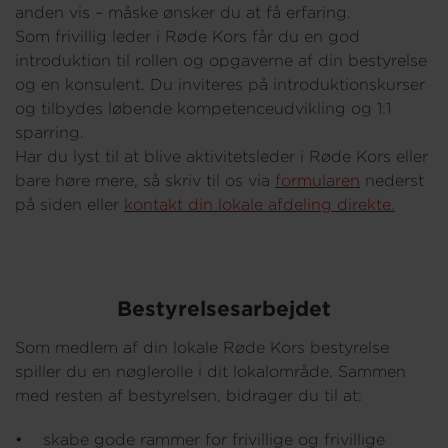
anden vis – måske ønsker du at få erfaring.
Som frivillig leder i Røde Kors får du en god
introduktion til rollen og opgaverne af din bestyrelse
og en konsulent. Du inviteres på introduktionskurser
og tilbydes løbende kompetenceudvikling og 1:1
sparring.
Har du lyst til at blive aktivitetsleder i Røde Kors eller
bare høre mere, så skriv til os via
formularen
nederst
på siden eller
kontakt din lokale afdeling direkte.
Bestyrelsesarbejdet
Som medlem af din lokale Røde Kors bestyrelse
spiller du en nøglerolle i dit lokalområde. Sammen
med resten af bestyrelsen, bidrager du til at:
• skabe gode rammer for frivillige og frivillige