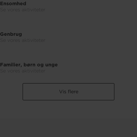
Ensomhed
Se vores aktiviteter
Genbrug
Se vores aktiviteter
Familier, børn og unge
Se vores aktiviteter
Vis flere