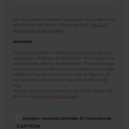
Når du udfylder formularen accepterer du, at Røde Kors
må kontakte dig via sms, telefon og e-mail.
Se Røde
Kors’ politik om persondata
.
Samtykke
Jeg giver samtykke til, at Røde Kors må behandle mine
oplysninger, så længe de er relevante for arbejdet med
at matche mig med en frivilligaktivitet. Mine oplysninger
må deles med den relevante medarbejder eller frivillige
i Røde Kors og jeg må kontaktes mhp. at følge op på
min oplevelse med at melde mig som frivillig i Røde
Kors.
Jeg kan til enhver tid trække mit samtykke tilbage ved
at skrive til
blivfrivillig@rodekors.dk
.
Jeg giver hermed samtykke til ovenstående
CAPTCHA