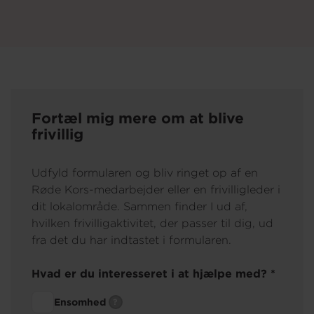
Fortæl mig mere om at blive
frivillig
Udfyld formularen og bliv ringet op af en
Røde Kors-medarbejder eller en frivilligleder i
dit lokalområde. Sammen finder I ud af,
hvilken frivilligaktivitet, der passer til dig, ud
fra det du har indtastet i formularen.
Hvad er du interesseret i at hjælpe med? *
Hvad
Ensomhed
?
er