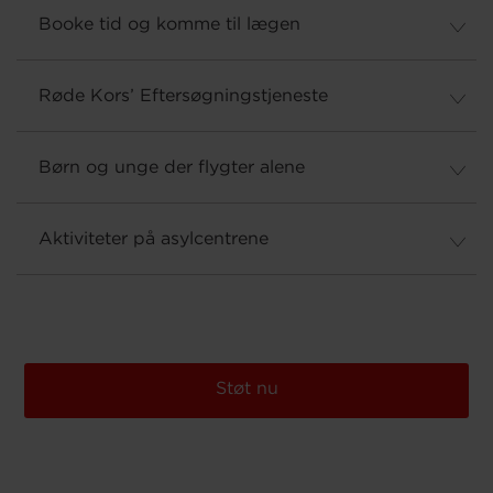
Booke tid og komme til lægen
Røde Kors’ Eftersøgningstjeneste
Børn og unge der flygter alene
Aktiviteter på asylcentrene
Støt nu