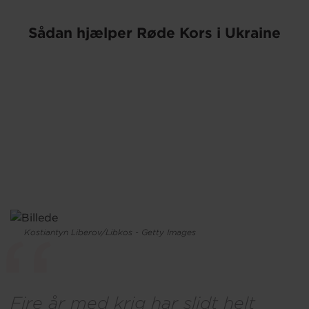
Sådan hjælper Røde Kors i Ukraine
Kostiantyn Liberov/Libkos - Getty Images
Fire år med krig har slidt helt