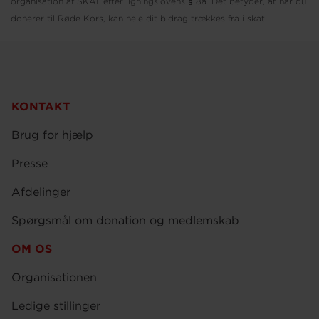
organisation af SKAT efter ligningslovens § 8a. Det betyder, at når du
donerer til Røde Kors, kan hele dit bidrag trækkes fra i skat.
KONTAKT
Brug for hjælp
Presse
Afdelinger
Spørgsmål om donation og medlemskab
OM OS
Organisationen
Ledige stillinger