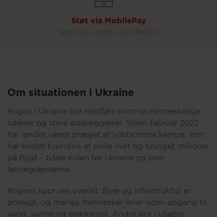
Støt via MobilePay
Send din støtte på 174620
Om situationen i Ukraine
Krigen i Ukraine har medført enorme menneskelige
lidelser og store ødelæggelser. Siden februar 2022
har landet været præget af voldsomme kampe, som
har kostet tusindvis af civile livet og tvunget millioner
på flugt – både inden for Ukraine og over
landegrænserne.
Krigens spor ses overalt. Byer og infrastruktur er
ødelagt, og mange mennesker lever uden adgang til
vand, varme og elektricitet. Andre bor i utætte