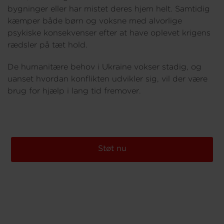
bygninger eller har mistet deres hjem helt. Samtidig
kæmper både børn og voksne med alvorlige
psykiske konsekvenser efter at have oplevet krigens
rædsler på tæt hold.
De humanitære behov i Ukraine vokser stadig, og
uanset hvordan konflikten udvikler sig, vil der være
brug for hjælp i lang tid fremover.
Støt nu