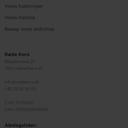
Vores holdninger
Vores historie
Besøg vores webshop
Røde Kors
Blegdamsvej 27
2100 København Ø
info@rodekors.dk
+45 35 25 92 00
CVR: 20700211
EAN: 5790002478093
Åbningstider: