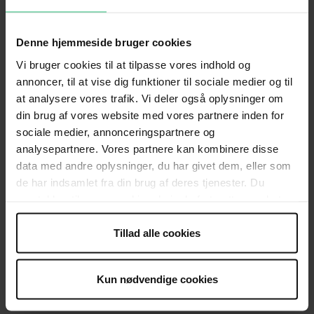
Vidste du at...
Denne hjemmeside bruger cookies
Vi bruger cookies til at tilpasse vores indhold og
annoncer, til at vise dig funktioner til sociale medier og til
at analysere vores trafik. Vi deler også oplysninger om
din brug af vores website med vores partnere inden for
sociale medier, annonceringspartnere og
analysepartnere. Vores partnere kan kombinere disse
data med andre oplysninger, du har givet dem, eller som
de har indsamlet fra din brug af deres tjenester. Du
samtykker til vores cookies, hvis du fortsætter med at
anvende vores hjemmeside.
Tillad alle cookies
Støt nu
Kun nødvendige cookies