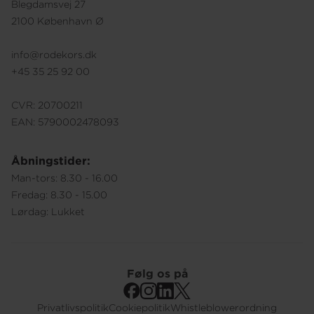
Blegdamsvej 27
2100 København Ø
info@rodekors.dk
+45 35 25 92 00
CVR: 20700211
EAN: 5790002478093
Åbningstider:
Man-tors: 8.30 - 16.00
Fredag: 8.30 - 15.00
Lørdag: Lukket
Følg os på
Privatlivspolitik
Cookiepolitik
Whistleblowerordning