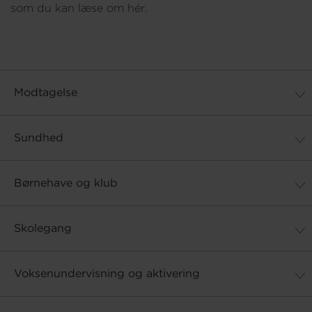
som du kan læse om hér.
Om os
Modtagelse
Sundhed
Børnehave og klub
Skolegang
Voksenundervisning og aktivering