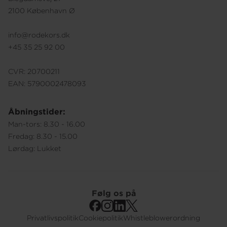
2100 København Ø
info@rodekors.dk
+45 35 25 92 00
CVR: 20700211
EAN: 5790002478093
Åbningstider:
Man-tors: 8.30 - 16.00
Fredag: 8.30 - 15.00
Lørdag: Lukket
Følg os på
Privatlivspolitik
Cookiepolitik
Whistleblowerordning