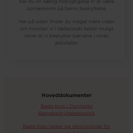
har du en særlig forpligtigelse til at være
opmærksom på børns beskyttelse.
Om os
Her på siden finder du meget mere viden
om hvordan vi i fællesskab bedst muligt
sikrer at vi beskytter børnene i vores
aktiviteter.
Hoveddokumenter
Røde Kors i Danmarks
Børnebeskyttelsespolitik
Røde Kors´regler og retningslinjer for