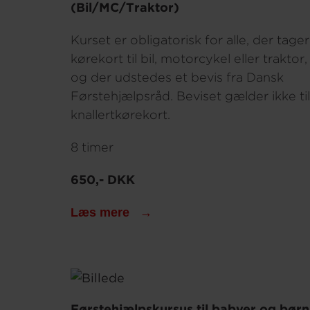
(Bil/MC/Traktor)
Kurset er obligatorisk for alle, der tager
kørekort til bil, motorcykel eller traktor,
og der udstedes et bevis fra Dansk
Førstehjælpsråd. Beviset gælder ikke til
knallertkørekort.
8 timer
650,- DKK
Læs mere
Førstehjælpskursus til babyer og børn