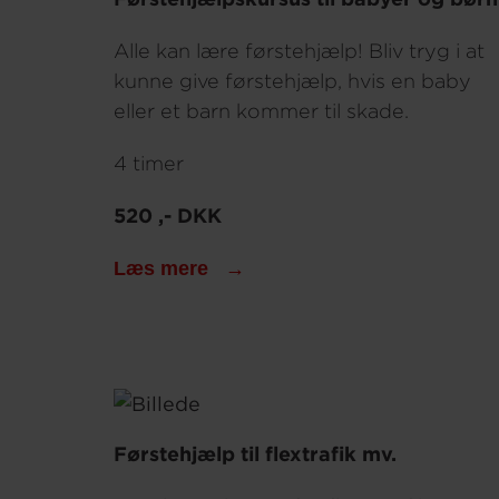
Alle kan lære førstehjælp! Bliv tryg i at
kunne give førstehjælp, hvis en baby
eller et barn kommer til skade.
4 timer
520 ,- DKK
Læs mere
Førstehjælp til flextrafik mv.