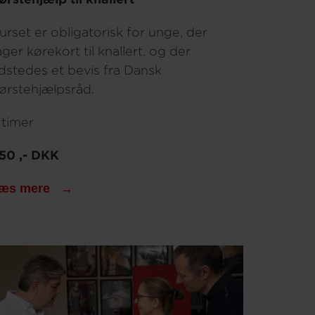
urset er obligatorisk for unge, der
ager kørekort til knallert, og der
dstedes et bevis fra Dansk
ørstehjælpsråd.
 timer
50 ,- DKK
æs mere