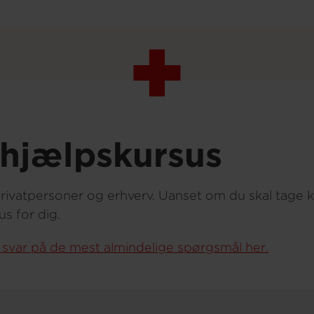
ehjælpskursus
– privatpersoner og erhverv. Uanset om du skal tage kø
us for dig.
 svar på de mest almindelige spørgsmål her.