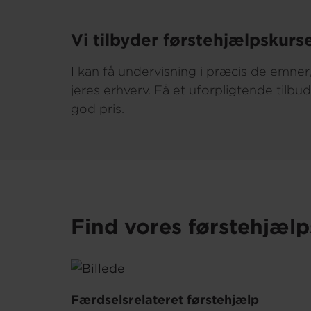
Vi tilbyder førstehjælpskurse
I kan få undervisning i præcis de emner,
jeres erhverv. Få et uforpligtende tilbu
god pris.
Find vores førstehjælp
Færdselsrelateret førstehjælp