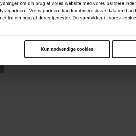
plysninger om din brug af vores website med vores partnere inden
ysepartnere. Vores partnere kan kombinere disse data med andr
et fra din brug af deres tjenester. Du samtykker til vores cookie
Kun nødvendige cookies