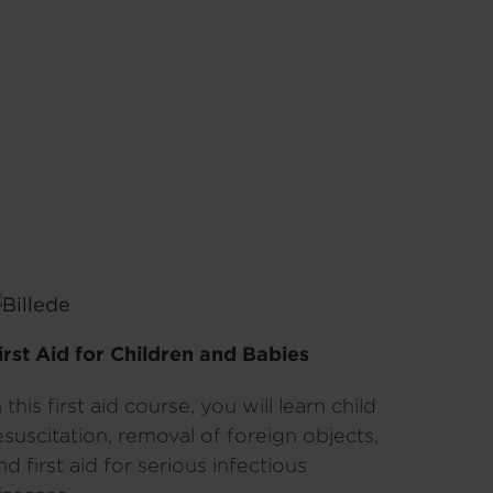
irst Aid for Children and Babies
n this first aid course, you will learn child
esuscitation, removal of foreign objects,
nd first aid for serious infectious