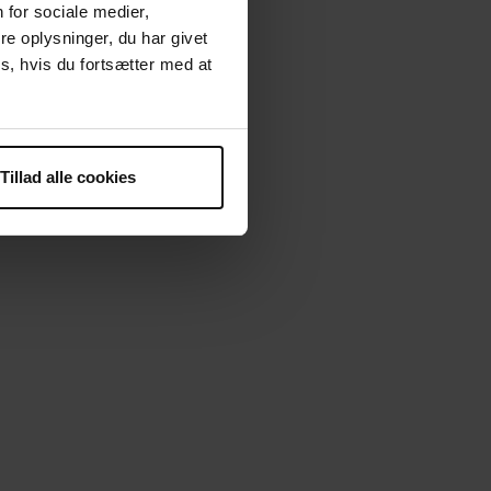
 for sociale medier,
e oplysninger, du har givet
s, hvis du fortsætter med at
Tillad alle cookies