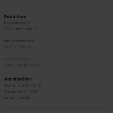
Røde Kors
Blegdamsvej 27
2100 København Ø
info@rodekors.dk
+45 35 25 92 00
CVR: 20700211
EAN: 5790002478093
Åbningstider:
Man-tors: 8.30 - 16.00
Fredag: 8.30 - 15.00
Lørdag: Lukket