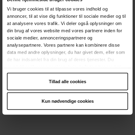
Vi bruger cookies til at tilpasse vores indhold og
annoncer, til at vise dig funktioner til sociale medier og til
at analysere vores trafik. Vi deler også oplysninger om
din brug af vores website med vores partnere inden for
sociale medier, annonceringspartnere og
analysepartnere. Vores partnere kan kombinere disse
data med andre oplysninger, du har givet dem, eller som
de har indsamlet fra din brug af deres tjenester. Du
samtykker til vores cookies, hvis du fortsætter med at
anvende vores hjemmeside.
Tillad alle cookies
Bliv Erhvervsmedlem
Kun nødvendige cookies