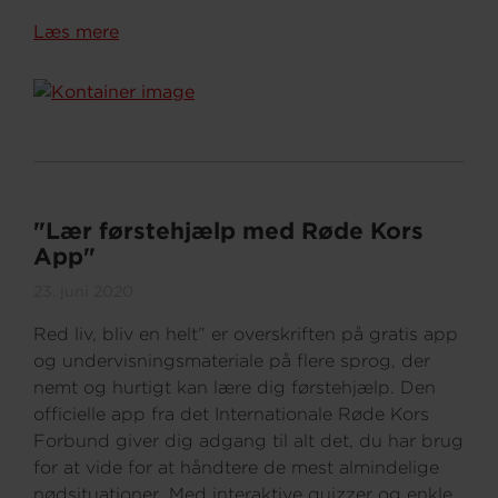
Læs mere
"Lær førstehjælp med Røde Kors
App"
23. juni 2020
Red liv, bliv en helt” er overskriften på gratis app
og undervisningsmateriale på flere sprog, der
nemt og hurtigt kan lære dig førstehjælp. Den
officielle app fra det Internationale Røde Kors
Forbund giver dig adgang til alt det, du har brug
for at vide for at håndtere de mest almindelige
nødsituationer. Med interaktive quizzer og enkle