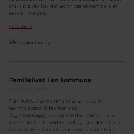
praktiske råd har det aldrig været nemmere at
lære førstehjælp
Læs mere
Familielivet i en kommune
27. november 2019
Familielivet i en kommune er et gratis e-
læringskursus til familier med
flygtningebaggrund og alle der hjælper dem.
Kurset styrker forældres deltagelse i deres børns
hverdagsliv og ruster familierne til samarbejdet