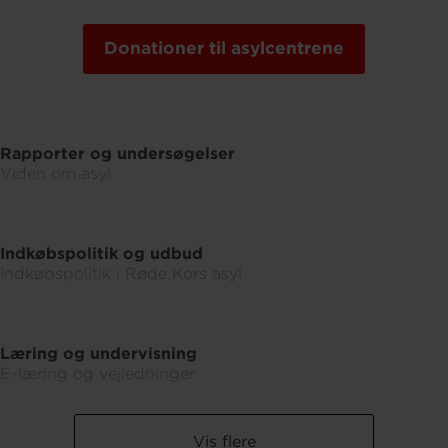
Donationer til asylcentrene
Rapporter og undersøgelser
Viden om asyl
Indkøbspolitik og udbud
Indkøbspolitik i Røde Kors asyl
Læring og undervisning
E-læring og vejledninger
Vis flere