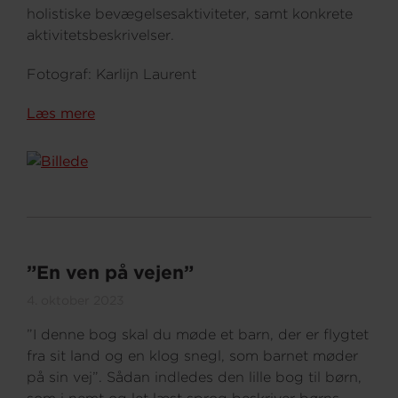
holistiske bevægelsesaktiviteter, samt konkrete
aktivitetsbeskrivelser.
Fotograf: Karlijn Laurent
Læs mere
”En ven på vejen”
4. oktober 2023
”I denne bog skal du møde et barn, der er flygtet
fra sit land og en klog snegl, som barnet møder
på sin vej”. Sådan indledes den lille bog til børn,