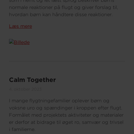
som i nemt og let læst sprog beskriver børns
normale reaktioner på flugt og giver forslag til,
hvordan børn kan håndtere disse reaktioner.
Læs mere
Calm Together
4. oktober 2023
I mange flygtningefamilier oplever børn og
voksne uro og spændinger i kroppen efter flugt.
Formålet med projektets aktiviteter og materialer
er derfor at bidrage til øget ro, samvær og trivsel
i familierne.