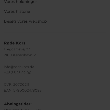
Vores holdninger
Vores historie
Besøg vores webshop
Røde Kors
Blegdamsvej 27
2100 København Ø
info@rodekors.dk
+45 35 25 92 00
CVR: 20700211
EAN: 5790002478093
Åbningstider: