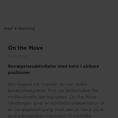
Om os
Asyl e-learning
On the Move
8. juli 2025
Bevægelsesaktiviteter med børn i sårbare
positioner
Bliv klogere på, hvordan du kan skabe
bevægelsesglæde, flow og fællesskaber for
multikulturelle børnegrupper. On the Move
håndbogen giver en kortfattet præsentation af
en bevægelsestilgang med særligt fokus på at
give pædagogisk inspiration til konkrete