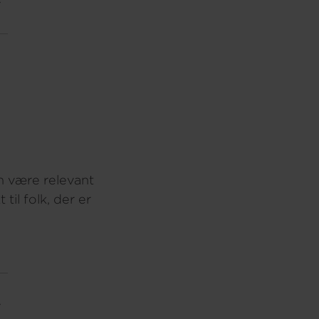
n være relevant
 til folk, der er