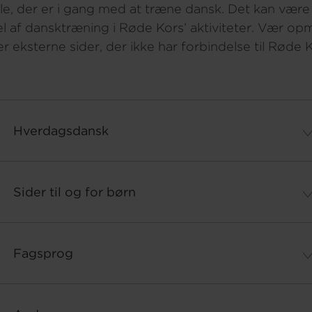
alle, der er i gang med at træne dansk. Det kan vær
el af dansktræning i Røde Kors’ aktiviteter. Vær o
er eksterne sider, der ikke har forbindelse til Røde K
Hverdagsdansk
Sider til og for børn
Fagsprog