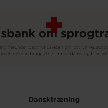
nsbank om sprogtr
ing herunder baggrundsviden om lovgivning, sprog
urcer, der kan bruges til at træne dansk og til selvs
Dansktræning