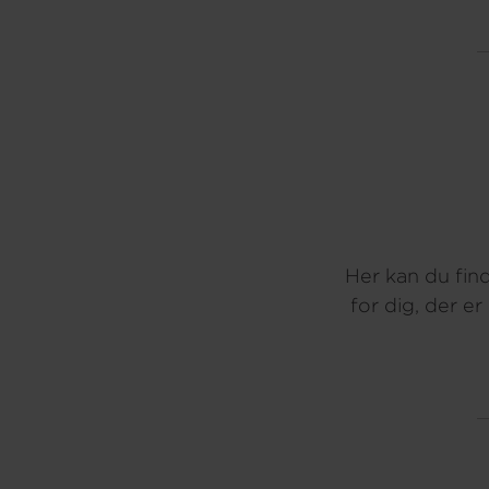
Her kan du fin
for dig, der er 