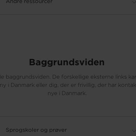
Andre ressourcer
Baggrundsviden
de baggrundsviden. De forskellige eksterne links ka
ny i Danmark eller dig, der er frivillig, der har kontakt
nye i Danmark.
Sprogskoler og prøver