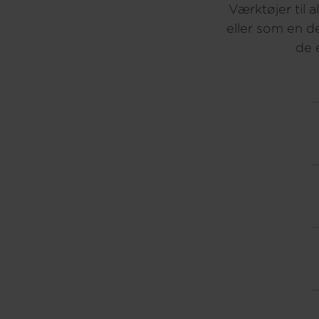
Værktøjer til 
eller som en d
de 