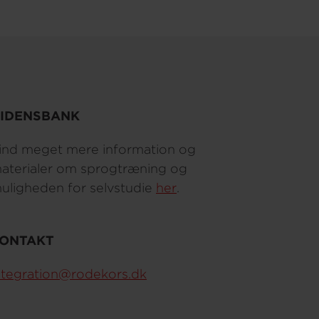
IDENSBANK
ind meget mere information og
aterialer om sprogtræning og
uligheden for selvstudie
her
.
ONTAKT
ntegration@rodekors.dk