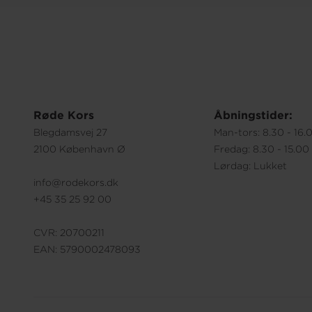
Røde Kors
Åbningstider:
Blegdamsvej 27
Man-tors: 8.30 - 16.
2100 København Ø
Fredag: 8.30 - 15.00
Lørdag: Lukket
info@rodekors.dk
+45 35 25 92 00
CVR: 20700211
EAN: 5790002478093