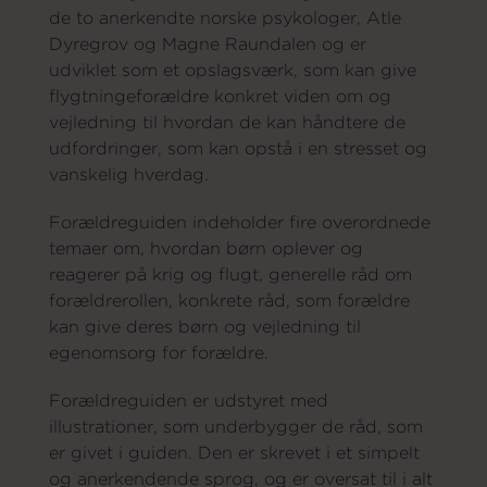
de to anerkendte norske psykologer, Atle
Dyregrov og Magne Raundalen og er
udviklet som et opslagsværk, som kan give
flygtningeforældre konkret viden om og
vejledning til hvordan de kan håndtere de
udfordringer, som kan opstå i en stresset og
vanskelig hverdag.
Forældreguiden indeholder fire overordnede
temaer om, hvordan børn oplever og
reagerer på krig og flugt, generelle råd om
forældrerollen, konkrete råd, som forældre
kan give deres børn og vejledning til
egenomsorg for forældre.
Forældreguiden er udstyret med
illustrationer, som underbygger de råd, som
er givet i guiden. Den er skrevet i et simpelt
og anerkendende sprog, og er oversat til i alt