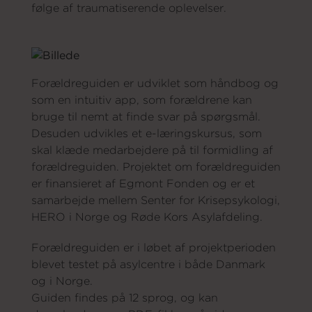
følge af traumatiserende oplevelser.
Om os
Forældreguiden er udviklet som håndbog og
som en intuitiv app, som forældrene kan
bruge til nemt at finde svar på spørgsmål.
Desuden udvikles et e-læringskursus, som
skal klæde medarbejdere på til formidling af
forældreguiden. Projektet om forældreguiden
er finansieret af Egmont Fonden og er et
samarbejde mellem Senter for Krisepsykologi,
HERO i Norge og Røde Kors Asylafdeling.
Forældreguiden er i løbet af projektperioden
blevet testet på asylcentre i både Danmark
og i Norge.
Guiden findes på 12 sprog, og kan