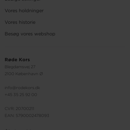
Vores holdninger
Vores historie
Besøg vores webshop
Røde Kors
Blegdamsvej 27
2100 København Ø
info@rodekors.dk
+45 35 25 92 00
CVR: 20700211
EAN: 5790002478093