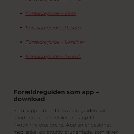
Forældreguide – Farsi
Forældreguide - Pashto
Forældreguide - Ukrainsk
Forældreguide - Svensk
Forældreguiden som app –
download
Som supplement til forældreguiden som
håndbog er der udviklet en app til
flygtningeforældrene. App'en er designet
med enkel og intuitiv brugerflade, som giver