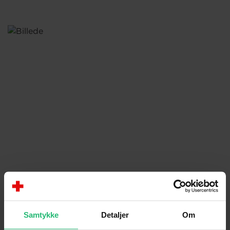
Praktisk info
Samtykke
Detaljer
Om