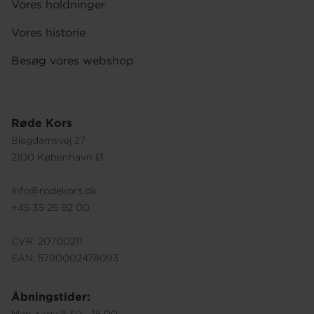
Vores holdninger
Vores historie
Besøg vores webshop
Røde Kors
Blegdamsvej 27
2100 København Ø
info@rodekors.dk
+45 35 25 92 00
CVR: 20700211
EAN: 5790002478093
Åbningstider:
Man-tors: 8.30 - 16.00