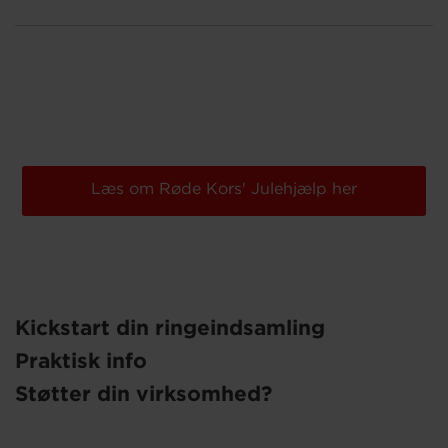
Læs om Røde Kors' Julehjælp her
Kickstart din ringeindsamling
Praktisk info
Støtter din virksomhed?