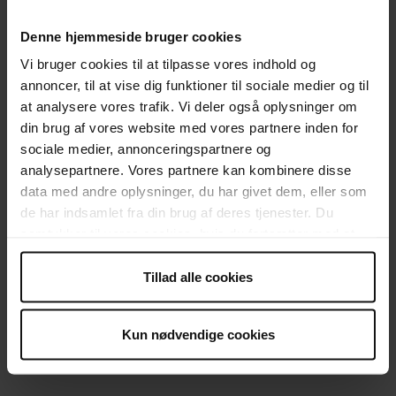
Denne hjemmeside bruger cookies
Vi bruger cookies til at tilpasse vores indhold og
annoncer, til at vise dig funktioner til sociale medier og til
at analysere vores trafik. Vi deler også oplysninger om
din brug af vores website med vores partnere inden for
sociale medier, annonceringspartnere og
analysepartnere. Vores partnere kan kombinere disse
data med andre oplysninger, du har givet dem, eller som
de har indsamlet fra din brug af deres tjenester. Du
samtykker til vores cookies, hvis du fortsætter med at
anvende vores hjemmeside.
Støtter din virksomhed?
Tillad alle cookies
Kun nødvendige cookies