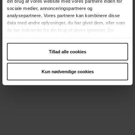
din brug af vores website med vores partnere inden for
sociale medier, annonceringspartnere og
analysepartnere. Vores partnere kan kombinere disse
data med andre oplysninger, du har givet dem, eller som
de har indsamlet fra din brug af deres tjenester. Du
samtykker til vores cookies, hvis du fortsætter med at
anvende vores hjemmeside.
Tillad alle cookies
Fælde 6 - Slidt tøj
Kun nødvendige cookies