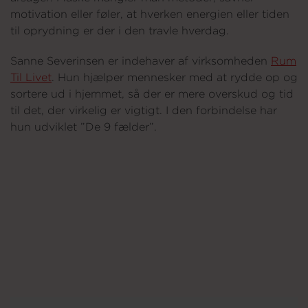
motivation eller føler, at hverken energien eller tiden
til oprydning er der i den travle hverdag.
Om os
Sanne Severinsen er indehaver af virksomheden
Rum
Til Livet
. Hun hjælper mennesker med at rydde op og
sortere ud i hjemmet, så der er mere overskud og tid
til det, der virkelig er vigtigt. I den forbindelse har
hun udviklet ”De 9 fælder”.