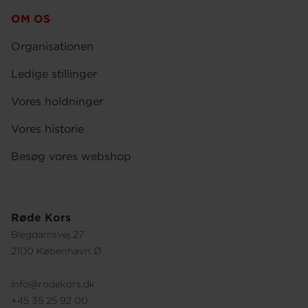
OM OS
Organisationen
Ledige stillinger
Vores holdninger
Vores historie
Besøg vores webshop
Røde Kors
Blegdamsvej 27
2100 København Ø
info@rodekors.dk
+45 35 25 92 00