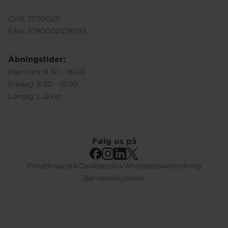
CVR: 20700211
EAN: 5790002478093
Åbningstider:
Man-tors: 8.30 - 16.00
Fredag: 8.30 - 15.00
Lørdag: Lukket
Følg os på
Privatlivspolitik
Cookiepolitik
Whistleblowerordning
Footer
Børnebeskyttelse
Submenu