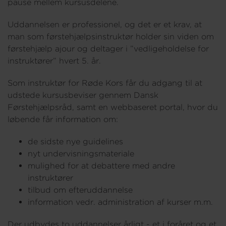
pause mellem kursusdelene.
Uddannelsen er professionel, og det er et krav, at
man som førstehjælpsinstruktør holder sin viden om
førstehjælp ajour og deltager i ”vedligeholdelse for
instruktører” hvert 5. år.
Som instruktør for Røde Kors får du adgang til at
udstede kursusbeviser gennem Dansk
Førstehjælpsråd, samt en webbaseret portal, hvor du
løbende får information om:
de sidste nye guidelines
nyt undervisningsmateriale
mulighed for at debattere med andre
instruktører
tilbud om efteruddannelse
information vedr. administration af kurser m.m.
Der udbydes to uddannelser årligt - et i foråret og et