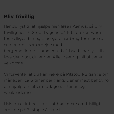
Bliv frivillig
Har du lyst til at hjælpe hjemløse i Aarhus, så bliv
frivillig hos PitStop. Dagene på Pitstop kan være
forskellige, da nogle borgere har brug for mere ro
end andre. I samarbejde med
borgerne finder I sammen ud af, hvad I har lyst til at
lave den dag, du er der. Alle idéer og initiativer er
velkomne.
Vi forventer at du kan være på Pitstop 1-2 gange om
måneden, ca 3 timer per gang. Der er mest behov for
din hjælp om eftermiddagen, aftenen og i
weekenderne.
Hvis du er interesseret i at høre mere om frivilligt
arbejde på Pitstop, så skriv til: