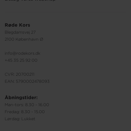
Røde Kors
Blegdamsvej 27
2100 København Ø
info@rodekors.dk
+45 35 25 92 00
CVR: 20700211
EAN: 5790002478093
Åbningstider:
Man-tors: 8.30 - 16.00
Fredag: 8.30 - 15.00
Lørdag: Lukket