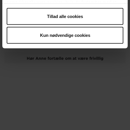
samtykker til vores cookies, hvis du fortsætter med at
anvende vores hjemmeside.
Tillad alle cookies
Kun nødvendige cookies
Hør Anne fortælle om at være frivillig