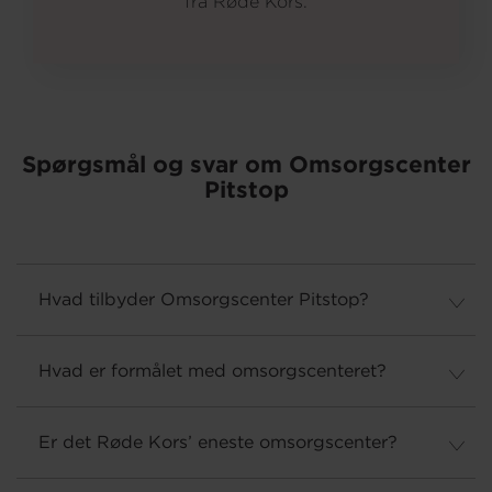
fra Røde Kors.
Om os
Spørgsmål og svar om Omsorgscenter
Pitstop
Hvad tilbyder Omsorgscenter Pitstop?
Hvad er formålet med omsorgscenteret?
Er det Røde Kors’ eneste omsorgscenter?