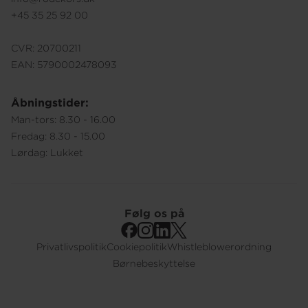
+45 35 25 92 00
CVR: 20700211
EAN: 5790002478093
Åbningstider:
Man-tors: 8.30 - 16.00
Fredag: 8.30 - 15.00
Lørdag: Lukket
Følg os på
Privatlivspolitik
Cookiepolitik
Whistleblowerordning
Footer
Børnebeskyttelse
Submenu