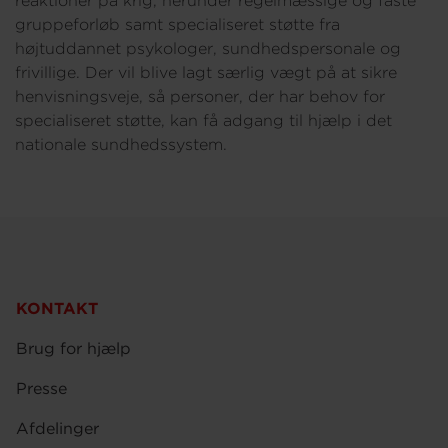
reaktioner på krig, herunder regelmæssige og faste
gruppeforløb samt specialiseret støtte fra
højtuddannet psykologer, sundhedspersonale og
frivillige. Der vil blive lagt særlig vægt på at sikre
henvisningsveje, så personer, der har behov for
specialiseret støtte, kan få adgang til hjælp i det
nationale sundhedssystem.
KONTAKT
Brug for hjælp
Presse
Afdelinger