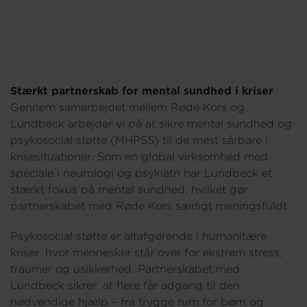
Om os
Stærkt partnerskab for mental sundhed i kriser
Gennem samarbejdet mellem Røde Kors og
Lundbeck arbejder vi på at sikre mental sundhed og
psykosocial støtte (MHPSS) til de mest sårbare i
krisesituationer. Som en global virksomhed med
speciale i neurologi og psykiatri har Lundbeck et
stærkt fokus på mental sundhed, hvilket gør
partnerskabet med Røde Kors særligt meningsfuldt.
Psykosocial støtte er altafgørende i humanitære
kriser, hvor mennesker står over for ekstrem stress,
traumer og usikkerhed. Partnerskabet med
Lundbeck sikrer, at flere får adgang til den
nødvendige hjælp – fra trygge rum for børn og