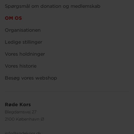
Spørgsmål om donation og medlemskab
OM OS
Organisationen
Ledige stillinger
Vores holdninger
Vores historie
Besøg vores webshop
Røde Kors
Blegdamsvej 27
2100 København Ø
info@rodekors.dk