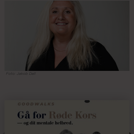
Om os
Foto: Jakob Dall