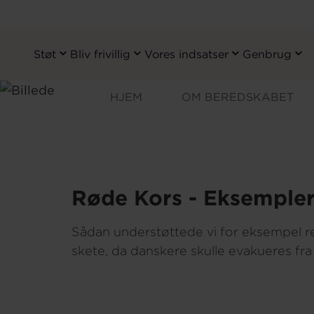
Støt
Bliv frivillig
Vores indsatser
Genbrug
Primary
Ekse
Navigation
Gå
HJEM
OM BEREDSKABET
til
Hjem
Beredskab - Røde Kors bered
hovedindhold
Røde Kors - Eksempler
Sådan understøttede vi for eksempel reg
skete, da danskere skulle evakueres fra 