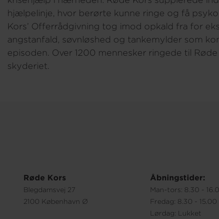
hjælpelinje, hvor berørte kunne ringe og få psyk
Kors’ Offerrådgivning tog imod opkald fra for 
angstanfald, søvnløshed og tankemylder som ko
episoden. Over 1200 mennesker ringede til Røde 
skyderiet.
Røde Kors
Åbningstider:
Blegdamsvej 27
Man-tors: 8.30 - 16.
2100 København Ø
Fredag: 8.30 - 15.00
Lørdag: Lukket