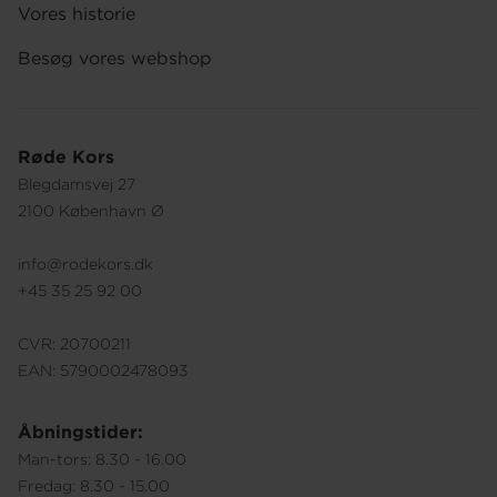
Vores historie
Besøg vores webshop
Røde Kors
Blegdamsvej 27
2100 København Ø
info@rodekors.dk
+45 35 25 92 00
CVR: 20700211
EAN: 5790002478093
Åbningstider:
Man-tors: 8.30 - 16.00
Fredag: 8.30 - 15.00