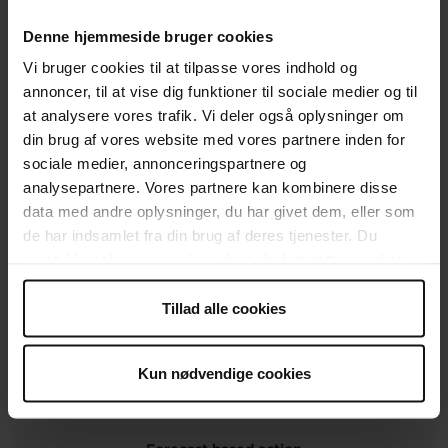
Denne hjemmeside bruger cookies
Vi bruger cookies til at tilpasse vores indhold og
annoncer, til at vise dig funktioner til sociale medier og til
at analysere vores trafik. Vi deler også oplysninger om
din brug af vores website med vores partnere inden for
sociale medier, annonceringspartnere og
analysepartnere. Vores partnere kan kombinere disse
data med andre oplysninger, du har givet dem, eller som
de har indsamlet fra din brug af deres tjenester. Du
samtykker til vores cookies, hvis du fortsætter med at
anvende vores hjemmeside.
Tillad alle cookies
Kun nødvendige cookies