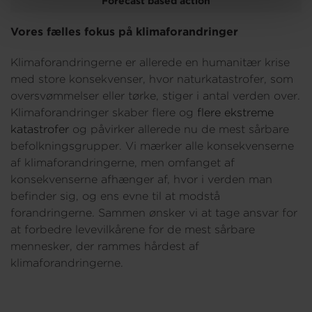
Forecast based action
Vores fælles fokus på klimaforandringer
Klimaforandringerne er allerede en humanitær krise
med store konsekvenser, hvor naturkatastrofer, som
oversvømmelser eller tørke, stiger i antal verden over.
Klimaforandringer skaber flere og
flere ekstreme
katastrofer
og påvirker allerede nu de mest sårbare
befolkningsgrupper. Vi mærker alle konsekvenserne
af klimaforandringerne, men omfanget af
konsekvenserne afhænger af, hvor i verden man
befinder sig, og ens evne til at modstå
forandringerne. Sammen ønsker vi at tage ansvar for
at forbedre levevilkårene for de mest sårbare
mennesker, der rammes hårdest af
klimaforandringerne.