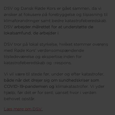
DSV og Dansk Røde Kors er gået sammen, da vi
ønsker at fokusere på forebyggelse og tilpasning til
Om os
klimaforandringer samt bedre katastrofeberedskab.
DSV
arbejder målrettet for at understøtte de
lokalsamfund, de arbejder i
.
DSV tror på lokal styrkelse, hvilket stemmer overens
med Røde Kors' verdensomspændende
tilstedeværelse og ekspertise inden for
katastrofeberedskab og -respons.
Vi vil være til stede før, under og efter katastrofer,
både når det drejer sig om sundhedskriser som
COVID-19-pandemien og
klimakatastrofer. Vi yder
hjælp, før det er for sent, uanset hvor i verden
behovet opstår.
Læs mere om DSV