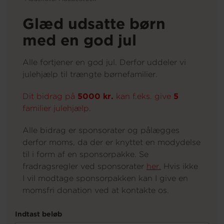
Glæd udsatte børn
Om os
med en god jul
Alle fortjener en god jul. Derfor uddeler vi
julehjælp til trængte børnefamilier.
Dit bidrag på
5000 kr.
kan f.eks. give
5
familier julehjælp.
Alle bidrag er sponsorater og pålægges
derfor moms, da der er knyttet en modydelse
til i form af en sponsorpakke. Se
fradragsregler ved sponsorater
her.
Hvis ikke
I vil modtage sponsorpakken kan I give en
momsfri donation ved at kontakte os.