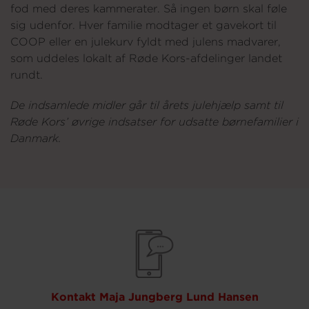
fod med deres kammerater. Så ingen børn skal føle
sig udenfor. Hver familie modtager et gavekort til
COOP eller en julekurv fyldt med julens madvarer,
som uddeles lokalt af Røde Kors-afdelinger landet
rundt.
De indsamlede midler går til årets julehjælp samt til
Røde Kors’ øvrige indsatser for udsatte børnefamilier i
Danmark.
Kontakt Maja Jungberg Lund Hansen