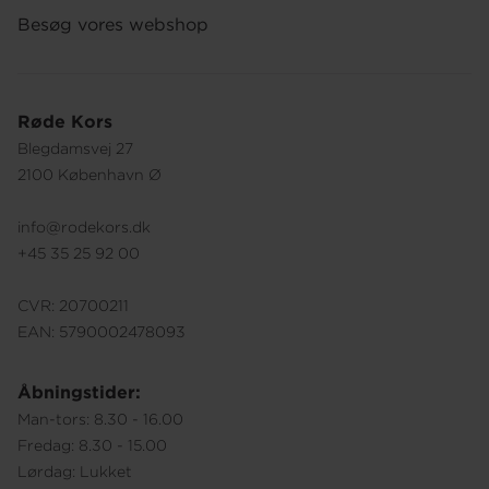
Besøg vores webshop
Røde Kors
Blegdamsvej 27
2100 København Ø
info@rodekors.dk
+45 35 25 92 00
CVR: 20700211
EAN: 5790002478093
Åbningstider:
Man-tors: 8.30 - 16.00
Fredag: 8.30 - 15.00
Lørdag: Lukket