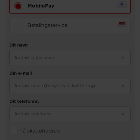
Om os