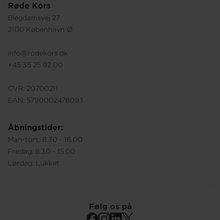
Røde Kors
Blegdamsvej 27
2100 København Ø
info@rodekors.dk
+45 35 25 92 00
CVR: 20700211
EAN: 5790002478093
Åbningstider:
Man-tors: 8.30 - 16.00
Fredag: 8.30 - 15.00
Lørdag: Lukket
Følg os på