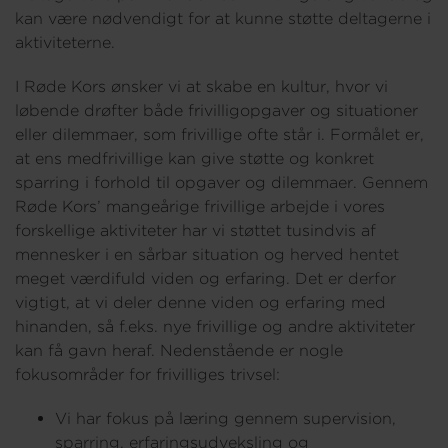
kan være nødvendigt for at kunne støtte deltagerne i
aktiviteterne.
I Røde Kors ønsker vi at skabe en kultur, hvor vi
løbende drøfter både frivilligopgaver og situationer
eller dilemmaer, som frivillige ofte står i. Formålet er,
at ens medfrivillige kan give støtte og konkret
sparring i forhold til opgaver og dilemmaer. Gennem
Røde Kors’ mangeårige frivillige arbejde i vores
forskellige aktiviteter har vi støttet tusindvis af
mennesker i en sårbar situation og herved hentet
meget værdifuld viden og erfaring. Det er derfor
vigtigt, at vi deler denne viden og erfaring med
hinanden, så f.eks. nye frivillige og andre aktiviteter
kan få gavn heraf. Nedenstående er nogle
fokusområder for frivilliges trivsel:
Vi har fokus på læring gennem supervision,
sparring, erfaringsudveksling og