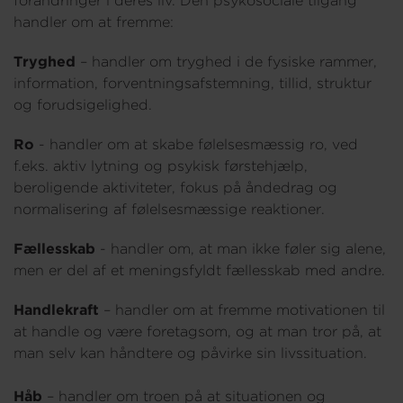
forandringer i deres liv. Den psykosociale tilgang
handler om at fremme:
Tryghed
– handler om tryghed i de fysiske rammer,
information, forventningsafstemning, tillid, struktur
og forudsigelighed.
Ro
- handler om at skabe følelsesmæssig ro, ved
f.eks. aktiv lytning og psykisk førstehjælp,
beroligende aktiviteter, fokus på åndedrag og
normalisering af følelsesmæssige reaktioner.
Fællesskab
- handler om, at man ikke føler sig alene,
men er del af et meningsfyldt fællesskab med andre.
Handlekraft
– handler om at fremme motivationen til
at handle og være foretagsom, og at man tror på, at
man selv kan håndtere og påvirke sin livssituation.
Håb
– handler om troen på at situationen og