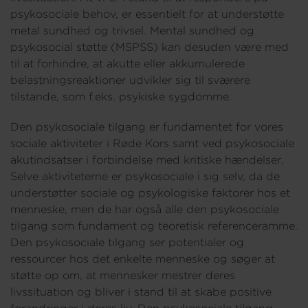
psykosociale behov, er essentielt for at understøtte
metal sundhed og trivsel. Mental sundhed og
Om os
psykosocial støtte (MSPSS) kan desuden være med
til at forhindre, at akutte eller akkumulerede
belastningsreaktioner udvikler sig til sværere
tilstande, som f.eks. psykiske sygdomme.
Den psykosociale tilgang er fundamentet for vores
sociale aktiviteter i Røde Kors samt ved psykosociale
akutindsatser i forbindelse med kritiske hændelser.
Selve aktiviteterne er psykosociale i sig selv, da de
understøtter sociale og psykologiske faktorer hos et
menneske, men de har også alle den psykosociale
tilgang som fundament og teoretisk referenceramme.
Den psykosociale tilgang ser potentialer og
ressourcer hos det enkelte menneske og søger at
støtte op om, at mennesker mestrer deres
livssituation og bliver i stand til at skabe positive