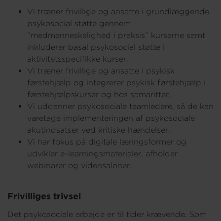
Vi træner frivillige og ansatte i grundlæggende
psykosocial støtte gennem
”medmenneskelighed i praksis” kurserne samt
inkluderer basal psykosocial støtte i
aktivitetsspecifikke kurser.
Vi træner frivillige og ansatte i psykisk
førstehjælp og integrerer psykisk førstehjælp i
førstehjælpskurser og hos samaritter.
Vi uddanner psykosociale teamledere, så de kan
varetage implementeringen af psykosociale
akutindsatser ved kritiske hændelser.
Vi har fokus på digitale læringsformer og
udvikler e-learningsmaterialer, afholder
webinarer og vidensaloner.
Frivilliges trivsel
Det psykosociale arbejde er til tider krævende. Som