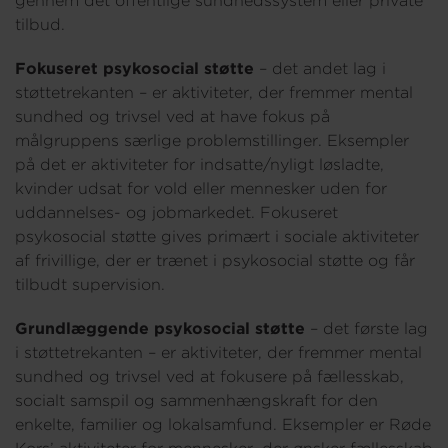
gennem det offentlige sundhedssystem eller private
tilbud.
Fokuseret psykosocial støtte
– det andet lag i
støttetrekanten – er aktiviteter, der fremmer mental
sundhed og trivsel ved at have fokus på
målgruppens særlige problemstillinger. Eksempler
på det er aktiviteter for indsatte/nyligt løsladte,
kvinder udsat for vold eller mennesker uden for
uddannelses- og jobmarkedet. Fokuseret
psykosocial støtte gives primært i sociale aktiviteter
af frivillige, der er trænet i psykosocial støtte og får
tilbudt supervision.
Grundlæggende psykosocial støtte
– det første lag
i støttetrekanten – er aktiviteter, der fremmer mental
sundhed og trivsel ved at fokusere på fællesskab,
socialt samspil og sammenhængskraft for den
enkelte, familier og lokalsamfund. Eksempler er Røde