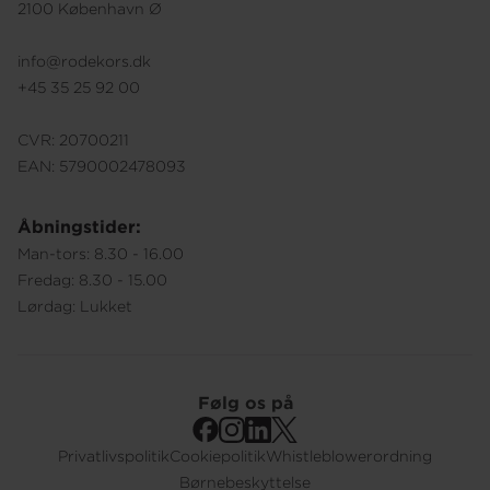
2100 København Ø
info@rodekors.dk
+45 35 25 92 00
CVR: 20700211
EAN: 5790002478093
Åbningstider:
Man-tors: 8.30 - 16.00
Fredag: 8.30 - 15.00
Lørdag: Lukket
Følg os på
Privatlivspolitik
Cookiepolitik
Whistleblowerordning
Footer
Børnebeskyttelse