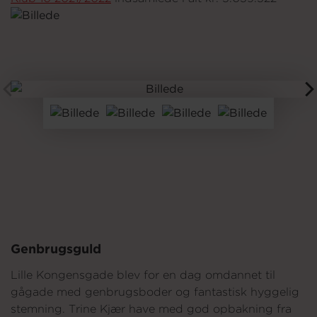
Om os
Genbrugsguld
Lille Kongensgade blev for en dag omdannet til
gågade med genbrugsboder og fantastisk hyggelig
stemning. Trine Kjær have med god opbakning fra