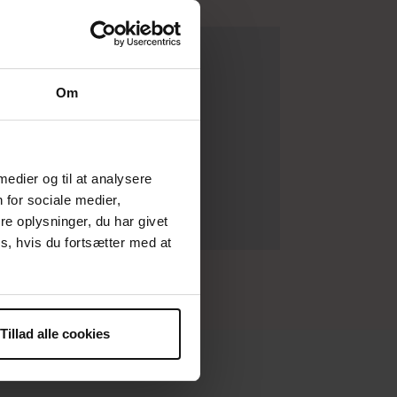
klub 10.
Om
 medier og til at analysere
 for sociale medier,
e oplysninger, du har givet
s, hvis du fortsætter med at
Tillad alle cookies