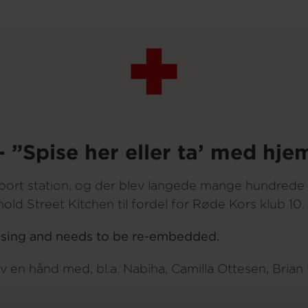
– ”Spise her eller ta’ med hje
eport station, og der blev langede mange hundrede
old Street Kitchen til fordel for Røde Kors klub 10.
ssing and needs to be re-embedded.
en hånd med, bl.a. Nabiha, Camilla Ottesen, Brian