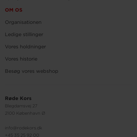
OM OS
Organisationen
Ledige stillinger
Vores holdninger
Vores historie
Besøg vores webshop
Røde Kors
Blegdamsvej 27
2100 København Ø
info@rodekors.dk
+45 35 25 92 00