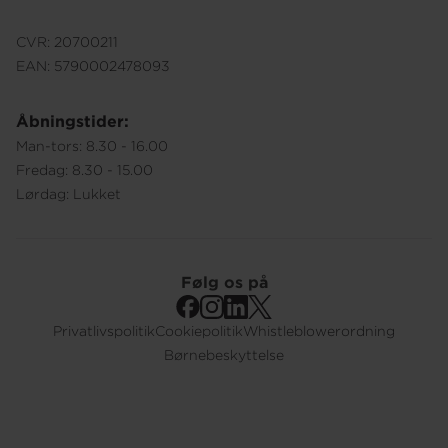
CVR: 20700211
EAN: 5790002478093
Åbningstider:
Man-tors: 8.30 - 16.00
Fredag: 8.30 - 15.00
Lørdag: Lukket
Følg os på
Privatlivspolitik
Cookiepolitik
Whistleblowerordning
Footer
Børnebeskyttelse
Submenu