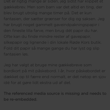
Det er rigtig mange år siden, jeg sidst har klippet et
gækkebrev. Men som barn var det altid en ting, der
blev brugt utrolig mange timer på. Det er kun
fantasien, der sætter grænser for dig og saksen. Jeg
har brugt noget gammelt gaveindpakningspapir i
den fineste lilla farve, men brug dét papir du har.
Ofte kan du finde mindre rester af gavepapir,
silkepapir og lignende i din lokale Røde Kors butik.
Fold dit papir så mange gange du har lyst og slip
fantasien løs.
Jeg har valgt at bruge mine gækkebreve som
bordkort på mit påskebord. I år, hvor påskebordet er
dækket op til færre end normalt, er det netop en sjov
idé for at gøre lidt ekstra ud af det.
The referenced media source is missing and needs to
be re-embedded.