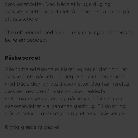
dækkeservietter. Ved både at bruge dug og
dækkeservietter kan du let få nogle ekstra farver på
dit påskebord.
The referenced media source is missing and needs to
be re-embedded.
Påskebordet
Alle forberedelserne er klaret, og nu er det tid til at
dække årets påskebord. Jeg er selvfølgelig startet
med både dug og dækkeservietter. Jeg har herefter
dækket med den fineste service, hæklede
mellemlægsservietter, lys, påskefjer, påskeæg og
påskeservietter – al sammen genbrug. Til sidst (og
måske prikken over i’et) en buket friske påskeliljer.
Rigtig glædelig påske!