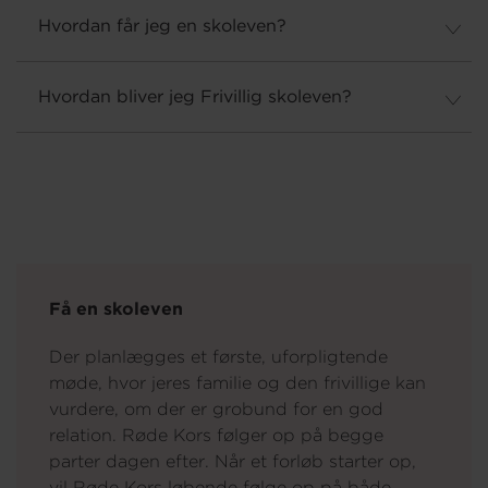
Hvordan får jeg en skoleven?
Hvordan bliver jeg Frivillig skoleven?
Få en skoleven
Der planlægges et første, uforpligtende
møde, hvor jeres familie og den frivillige kan
vurdere, om der er grobund for en god
relation. Røde Kors følger op på begge
parter dagen efter. Når et forløb starter op,
vil Røde Kors løbende følge op på både