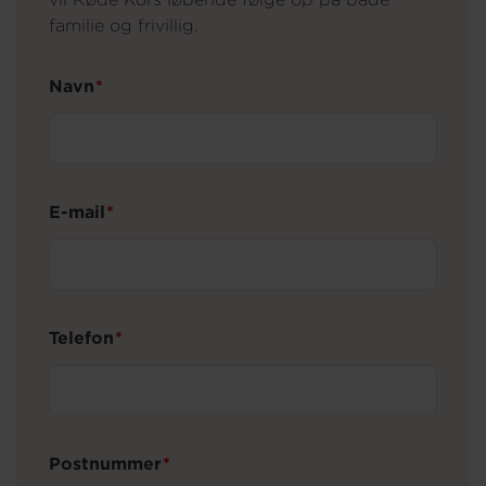
familie og frivillig.
Navn
Navn
E-mail
Telefon
Postnummer
Postnummer