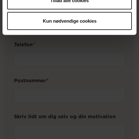
Tillad alle cookies
E-mail
Kun nødvendige cookies
Telefon
Postnummer
Postnummer
Skriv lidt om dig selv og din motivation