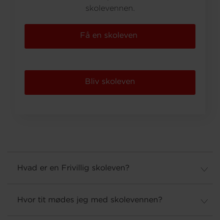
skolevennen.
Om os
Få en skoleven
Bliv skoleven
Hvad er en Frivillig skoleven?
Hvor tit mødes jeg med skolevennen?