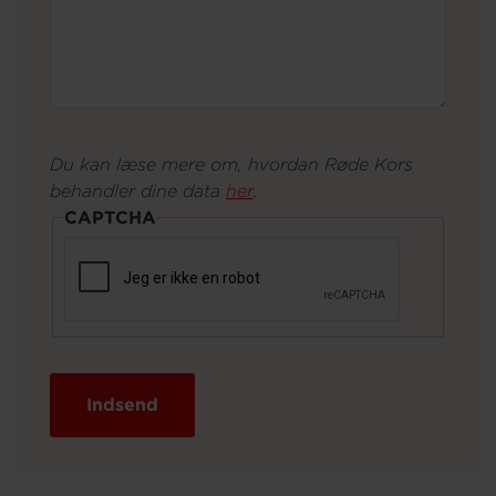
Du kan læse mere om, hvordan Røde Kors
behandler dine data
her
.
CAPTCHA
Indsend