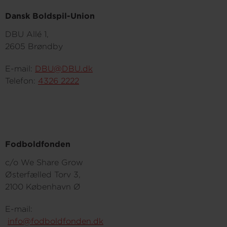
Dansk Boldspil-Union
DBU Allé 1,
2605 Brøndby
E-mail:
DBU@DBU.dk
Telefon:
4326 2222
Fodboldfonden
c/o We Share Grow
Østerfælled Torv 3,
2100 København Ø
E-mail:
info@fodboldfonden.dk