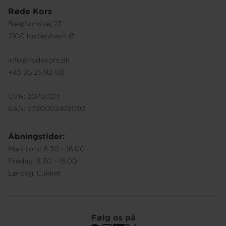
Røde Kors
Blegdamsvej 27
2100 København Ø
info@rodekors.dk
+45 35 25 92 00
CVR: 20700211
EAN: 5790002478093
Åbningstider:
Man-tors: 8.30 - 16.00
Fredag: 8.30 - 15.00
Lørdag: Lukket
Følg os på