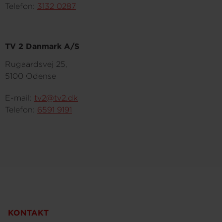
Telefon:
3132 0287
TV 2 Danmark A/S
Rugaardsvej 25,
5100 Odense
E-mail:
tv2@tv2.dk
Telefon:
6591 9191
KONTAKT