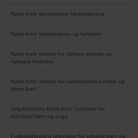
Røde Kors' økonomiske håndsrækning
Røde Kors' familiecamps og ferielejre
Røde Kors' indsats for sårbare gravide og
nybagte forældre
Røde Kors' indsats for voldsudsatte kvinder og
deres børn
Ungdommens Røde Kors' indsatser for
anbragte børn og unge
Fodboldfondens aktiviteter for udsatte børn og