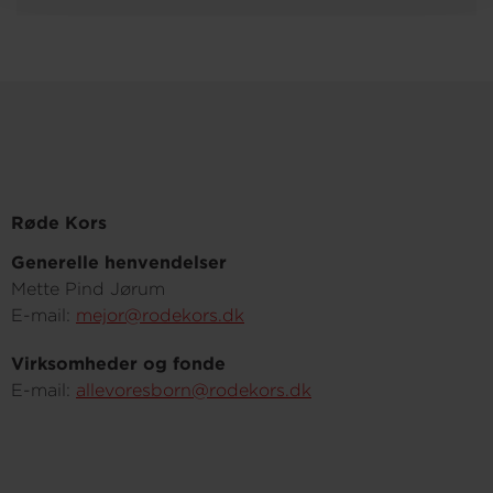
Røde Kors
Generelle henvendelser
Mette Pind Jørum
E-mail:
mejor@rodekors.dk
Virksomheder og fonde
E-mail:
allevoresborn@rodekors.dk