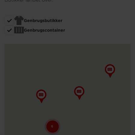
Om os
Genbrugsbutikker
Genbrugscontainer
6