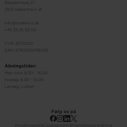
Blegdamsvej 27
2100 København Ø
info@rodekors.dk
+45 35 25 92 00
CVR: 20700211
EAN: 5790002478093
Åbningstider:
Man-tors: 8.30 - 16.00
Fredag: 8.30 - 15.00
Lørdag: Lukket
Følg os på
Privatlivspolitik
Cookiepolitik
Whistleblowerordning