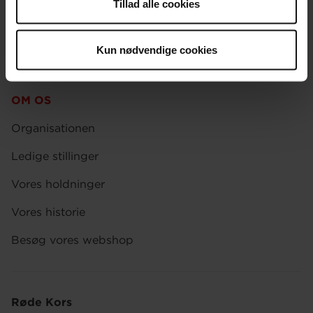
Tillad alle cookies
Presse
Afdelinger
Kun nødvendige cookies
Spørgsmål om donation og medlemskab
OM OS
Organisationen
Ledige stillinger
Vores holdninger
Vores historie
Besøg vores webshop
Røde Kors