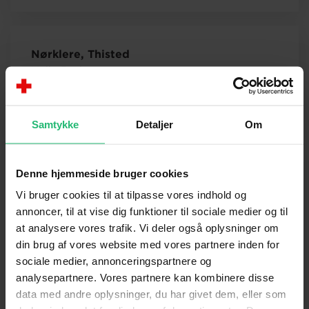
Nørklere, Thisted
Helle Bæk
Aktivitetsleder
Samtykke
Detaljer
Om
Denne hjemmeside bruger cookies
Integration, sociale caféer, Thisted
Anne Marie vogt
Vi bruger cookies til at tilpasse vores indhold og
Aktivitetsleder
annoncer, til at vise dig funktioner til sociale medier og til
at analysere vores trafik. Vi deler også oplysninger om
din brug af vores website med vores partnere inden for
Ole Krogh
sociale medier, annonceringspartnere og
Aktivitetsleder
analysepartnere. Vores partnere kan kombinere disse
olekro@rodekors.dk
data med andre oplysninger, du har givet dem, eller som