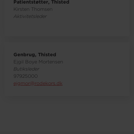
Patientstøtter, Thisted
Kirsten Thomsen
Aktivitetsleder
Genbrug, Thisted
Ejgil Boye Mortensen
Butiksleder
97925000
ejgmor@rodekors.dk