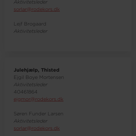
Aktivitetsleder
sorlar@rodekors.dk
Lejf Brogaard
Aktivitetsleder
Julehjælp, Thisted
Ejgil Boye Mortensen
Aktivitetsleder
40461864
ejgmor@rodekors.dk
Søren Funder Larsen
Aktivitetsleder
sorlar@rodekors.dk