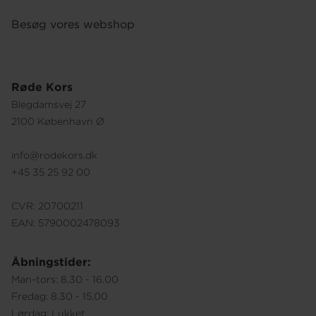
Besøg vores webshop
Røde Kors
Blegdamsvej 27
2100 København Ø
info@rodekors.dk
+45 35 25 92 00
CVR: 20700211
EAN: 5790002478093
Åbningstider:
Man-tors: 8.30 - 16.00
Fredag: 8.30 - 15.00
Lørdag: Lukket