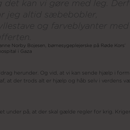
 det kan vi gøre med leg. Derf
r jeg altid sæbebobler,
yllestave og farveblyanter med 
fferten.
anne Norby Bojesen, børnesygeplejerske på Røde Kors’
hospital i Gaza
g herunder. Og vid, at vi kan sende hjælp i form
af, at der trods alt er hjælp og håb selv i verdens væ
 under på, at der skal gælde regler for krig. Krigens 