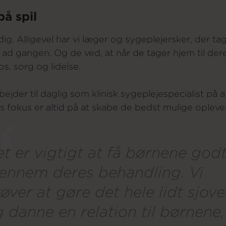
å spil
ig. Alligevel har vi læger og sygeplejersker, der ta
r ad gangen. Og de ved, at når de tager hjem til de
aos, sorg og lidelse.
jder til daglig som klinisk sygeplejespecialist på
s fokus er altid på at skabe de bedst mulige oplev
t er vigtigt at få børnene god
ennem deres behandling. Vi
øver at gøre det hele lidt sjove
 danne en relation til børnene,