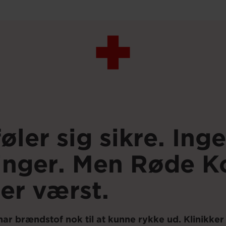
øler sig sikre. Ing
inger. Men Røde Ko
er værst.
r brændstof nok til at kunne rykke ud. Klinikker 