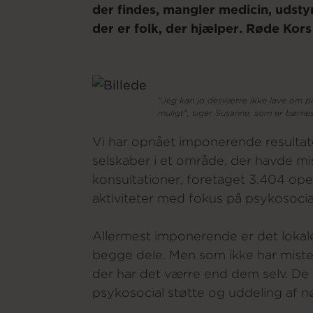
der findes, mangler medicin, udstyr
der er folk, der hjælper. Røde Kors 
"Jeg kan jo desværre ikke lave om på
muligt", siger Susanne, som er børne
Vi har opnået imponerende resultate
selskaber i et område, der havde mis
konsultationer, foretaget 3.404 oper
aktiviteter med fokus på psykosocia
Allermest imponerende er det lokal
begge dele. Men som ikke har mistet
der har det værre end dem selv. De 
psykosocial støtte og uddeling af 