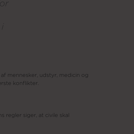
or
i
 af mennesker, udstyr, medicin og
rste konflikter.
regler siger, at civile skal