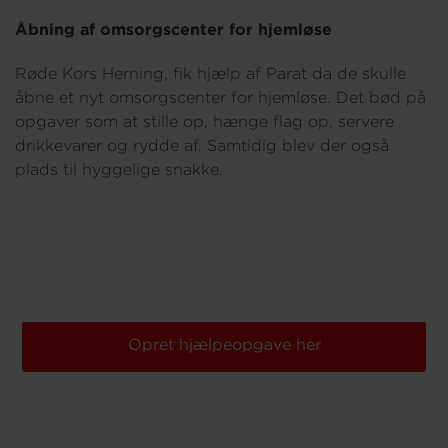
Åbning af omsorgscenter for hjemløse
Røde Kors Herning, fik hjælp af Parat da de skulle
åbne et nyt omsorgscenter for hjemløse. Det bød på
opgaver som at stille op, hænge flag op, servere
drikkevarer og rydde af. Samtidig blev der også
plads til hyggelige snakke.
Opret hjælpeopgave her