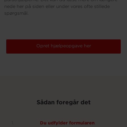
nede her på siden eller under vores ofte stillede
spørgsmål.
Opret hjælpeopgave her
Sådan foregår det
Du
udfylder
formularen
.