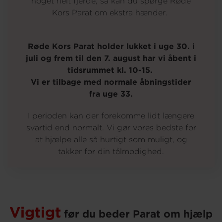
noget helt fjerde, så kan du spørge Røde
Kors Parat om ekstra hænder.
Om os
Røde Kors Parat holder lukket i uge 30. i
juli og frem til den 7. august har vi åbent i
tidsrummet kl. 10-15.
Vi er tilbage med normale åbningstider
fra uge 33.
I perioden kan der forekomme lidt længere
svartid end normalt. Vi gør vores bedste for
at hjælpe alle så hurtigt som muligt, og
takker for din tålmodighed.
Vigtigt
før du beder Parat om hjælp