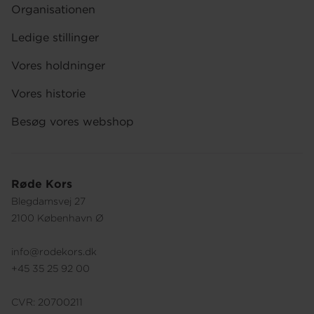
Organisationen
Ledige stillinger
Vores holdninger
Vores historie
Besøg vores webshop
Røde Kors
Blegdamsvej 27
2100 København Ø
info@rodekors.dk
+45 35 25 92 00
CVR: 20700211