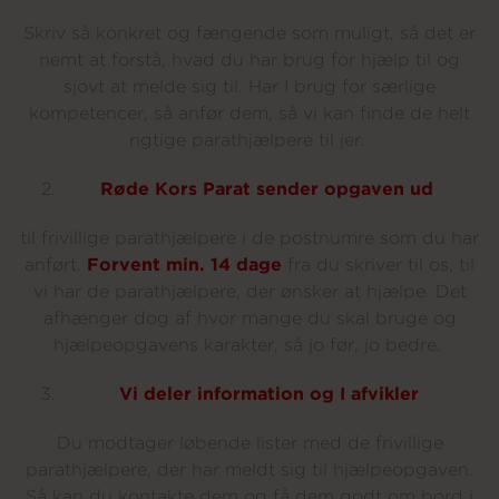
Skriv
så
konkret
og
fængende
som
muligt
,
så
det er
nemt
at
forstå
,
hvad
du
har
brug
for
hjælp
til
og
sjovt
at
melde
sig
til
.
Har I brug for særlige
kompetencer, så anfør dem, så vi kan finde de helt
rigtige parathjælpere til jer.
Røde Kors Parat sender opgaven ud
til frivillige parathjælpere i de postnumre som du har
anført.
Forvent min. 14 dage
fra du skriver til os, til
vi har de parathjælpere, der ønsker at hjælpe. Det
afhænger dog af hvor mange du skal bruge og
hjælpeopgavens karakter, så jo før, jo bedre.
Vi deler information
og I afvikler
Du modtager løbende lister med de frivillige
parathjælpere, der har meldt sig til hjælpeopgaven.
Så kan du kontakte dem og få dem godt om bord i