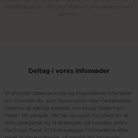
hjælpeopgaven. Dernæst afvikler I
jeres arrangement
sammen.
Deltag i vores infomøder
Vi afholder løbende korte og inspirerende infomøder
om, hvordan du, som organisation eller medarbejder
indenfor et særligt område, kan bruge Røde Kors
Parat i dit arbejde. Her har du også mulighed for at
stille spørgsmål og få eksempler på hvordan andre
har brugt Parat. Vi tilrettelægger infomøderne efter
typer af organisationer, så tilmeld dig infomøde