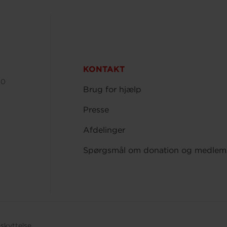
KONTAKT
00
Brug for hjælp
Presse
Afdelinger
Spørgsmål om donation og medlem
skyttelse