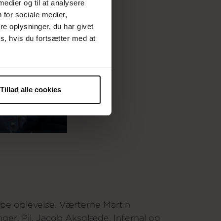
 medier og til at analysere
 for sociale medier,
e oplysninger, du har givet
s, hvis du fortsætter med at
Tillad alle cookies
pe oplevelse. Værterne Martin
er, Pil, Jacob Aksglæde, Infernal og