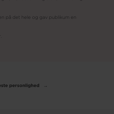
en på det hele og gav publikum en
.
æste personlighed