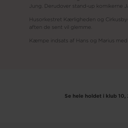
Jung. Derudover stand-up komikerne Ja
Husorkestret Kærligheden og Cirkusbyg
aften de sent vil glemme.
Kæmpe indsats af Hans og Marius med 
Se hele holdet i klub 10,