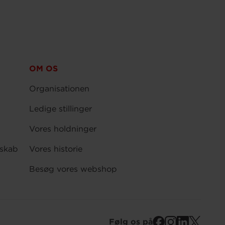
OM OS
Organisationen
Ledige stillinger
Vores holdninger
skab
Vores historie
Besøg vores webshop
Følg os på