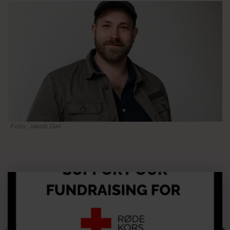
Om os
Foto: Jakob Dall