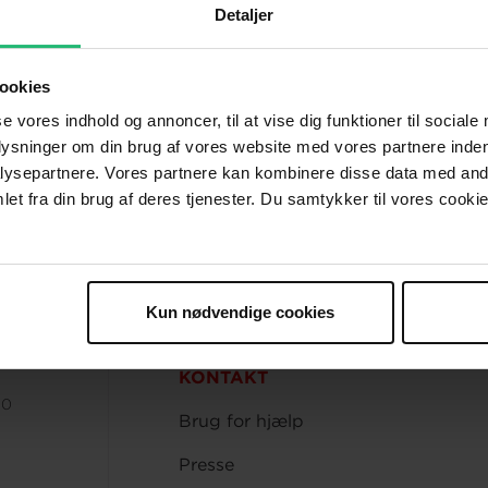
Indsamlet kr.
Detaljer
Klub 10 2017/
ookies
se vores indhold og annoncer, til at vise dig funktioner til sociale
plysninger om din brug af vores website med vores partnere inden
ysepartnere. Vores partnere kan kombinere disse data med andr
et fra din brug af deres tjenester. Du samtykker til vores cookie
Kun nødvendige cookies
KONTAKT
00
Brug for hjælp
Presse