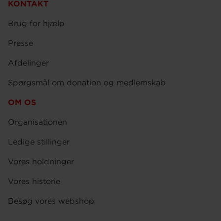
KONTAKT
Brug for hjælp
Presse
Afdelinger
Spørgsmål om donation og medlemskab
OM OS
Organisationen
Ledige stillinger
Vores holdninger
Vores historie
Besøg vores webshop