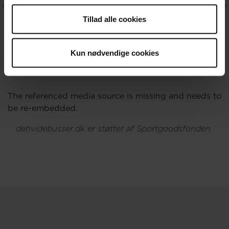
anvende vores hjemmeside.
Tillad alle cookies
Kun nødvendige cookies
The referenced media source is missing and needs to
be re-embedded.
dehvidebusser.dk er støttet af Sportgoodsfonden