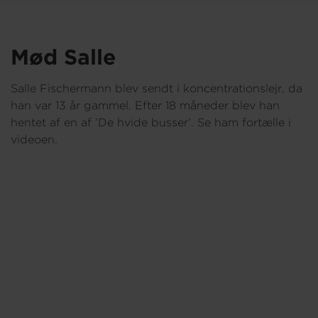
Mød Salle
Salle Fischermann blev sendt i koncentrationslejr, da
han var 13 år gammel. Efter 18 måneder blev han
hentet af en af ’De hvide busser’. Se ham fortælle i
videoen.
Foto: Nationalmuseet