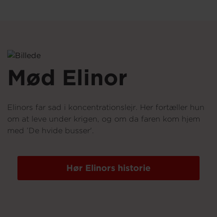
Om os
Mød Elinor
Elinors far sad i koncentrationslejr. Her fortæller hun
om at leve under krigen, og om da faren kom hjem
med ’De hvide busser'.
Hør Elinors historie