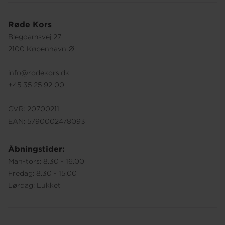
Røde Kors
Blegdamsvej 27
2100 København Ø
info@rodekors.dk
+45 35 25 92 00
CVR: 20700211
EAN: 5790002478093
Åbningstider:
Man-tors: 8.30 - 16.00
Fredag: 8.30 - 15.00
Lørdag: Lukket