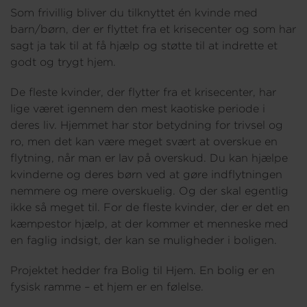
Som frivillig bliver du tilknyttet én kvinde med
barn/børn, der er flyttet fra et krisecenter og som har
sagt ja tak til at få hjælp og støtte til at indrette et
Om os
godt og trygt hjem.
De fleste kvinder, der flytter fra et krisecenter, har
lige været igennem den mest kaotiske periode i
deres liv. Hjemmet har stor betydning for trivsel og
ro, men det kan være meget svært at overskue en
flytning, når man er lav på overskud. Du kan hjælpe
kvinderne og deres børn ved at gøre indflytningen
nemmere og mere overskuelig. Og der skal egentlig
ikke så meget til. For de fleste kvinder, der er det en
kæmpestor hjælp, at der kommer et menneske med
en faglig indsigt, der kan se muligheder i boligen.
Projektet hedder fra Bolig til Hjem. En bolig er en
fysisk ramme – et hjem er en følelse.