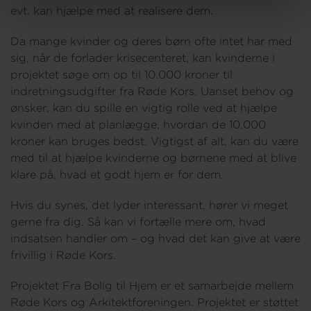
evt. kan hjælpe med at realisere dem.
Da mange kvinder og deres børn ofte intet har med
sig, når de forlader krisecenteret, kan kvinderne i
projektet søge om op til 10.000 kroner til
indretningsudgifter fra Røde Kors. Uanset behov og
ønsker, kan du spille en vigtig rolle ved at hjælpe
kvinden med at planlægge, hvordan de 10.000
kroner kan bruges bedst. Vigtigst af alt, kan du være
med til at hjælpe kvinderne og børnene med at blive
klare på, hvad et godt hjem er for dem.
Hvis du synes, det lyder interessant, hører vi meget
gerne fra dig. Så kan vi fortælle mere om, hvad
indsatsen handler om – og hvad det kan give at være
frivillig i Røde Kors.
Projektet Fra Bolig til Hjem er et samarbejde mellem
Røde Kors og Arkitektforeningen. Projektet er støttet