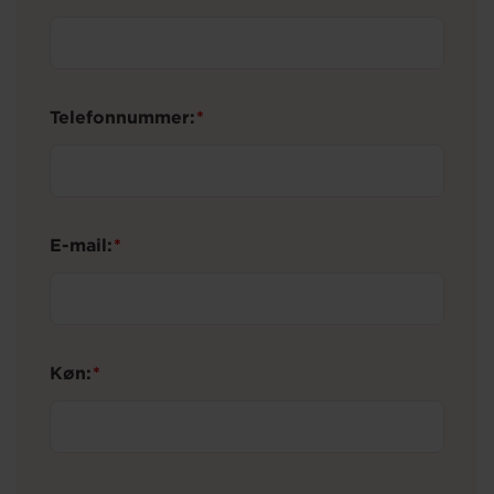
Telefonnummer:
E-mail:
Køn: