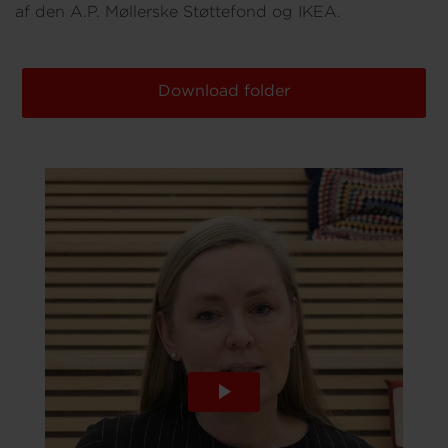
af den A.P. Møllerske Støttefond og IKEA.
Download folder