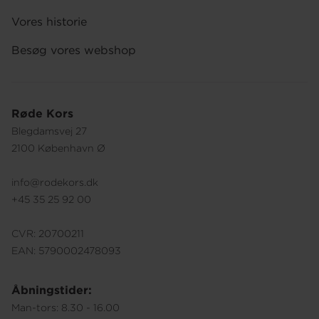
Vores historie
Besøg vores webshop
Røde Kors
Blegdamsvej 27
2100 København Ø
info@rodekors.dk
+45 35 25 92 00
CVR: 20700211
EAN: 5790002478093
Åbningstider:
Man-tors: 8.30 - 16.00