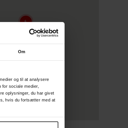
6
5
Om
 medier og til at analysere
 for sociale medier,
e oplysninger, du har givet
s, hvis du fortsætter med at