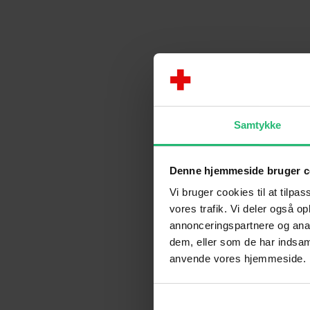
Samtykke
Denne hjemmeside bruger c
Vi bruger cookies til at tilpas
vores trafik. Vi deler også o
annonceringspartnere og anal
dem, eller som de har indsaml
anvende vores hjemmeside.