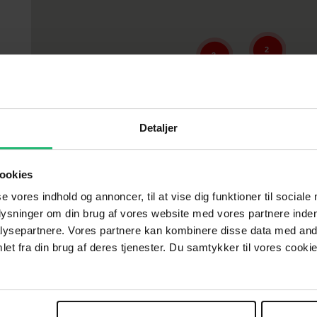
2
3
Detaljer
ookies
se vores indhold og annoncer, til at vise dig funktioner til sociale
4
plysninger om din brug af vores website med vores partnere inden
ysepartnere. Vores partnere kan kombinere disse data med andr
et fra din brug af deres tjenester. Du samtykker til vores cookie