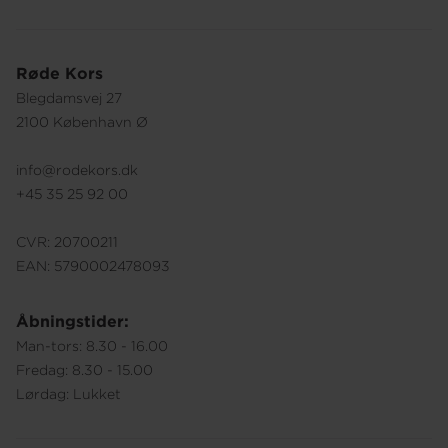
Røde Kors
Blegdamsvej 27
2100 København Ø
info@rodekors.dk
+45 35 25 92 00
CVR: 20700211
EAN: 5790002478093
Åbningstider:
Man-tors: 8.30 - 16.00
Fredag: 8.30 - 15.00
Lørdag: Lukket