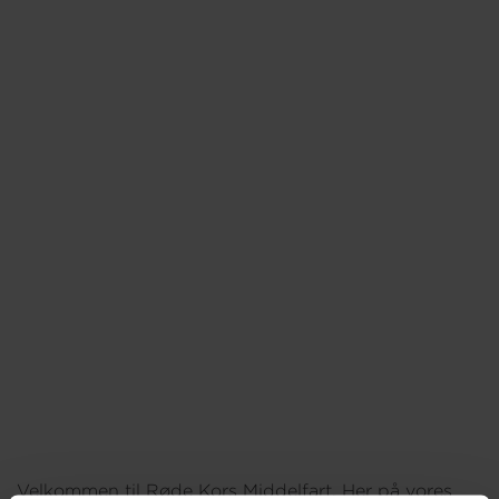
Om os
Velkommen til Røde Kors Middelfart. Her på vores