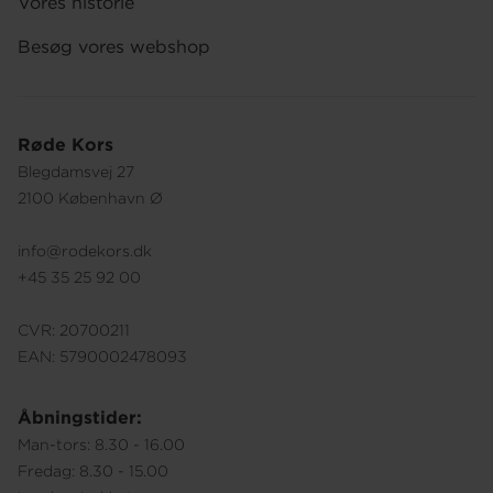
Vores historie
Besøg vores webshop
Røde Kors
Blegdamsvej 27
2100 København Ø
info@rodekors.dk
+45 35 25 92 00
CVR: 20700211
EAN: 5790002478093
Åbningstider:
Man-tors: 8.30 - 16.00
Fredag: 8.30 - 15.00