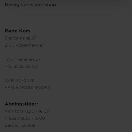
Besøg vores webshop
Røde Kors
Blegdamsvej 27
2100 København Ø
info@rodekors.dk
+45 35 25 92 00
CVR: 20700211
EAN: 5790002478093
Åbningstider:
Man-tors: 8.30 - 16.00
Fredag: 8.30 - 15.00
Lørdag: Lukket