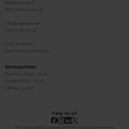
Blegdamsvej 27
2100 København Ø
info@rodekors.dk
+45 35 25 92 00
CVR: 20700211
EAN: 5790002478093
Åbningstider:
Man-tors: 8.30 - 16.00
Fredag: 8.30 - 15.00
Lørdag: Lukket
Følg os på
Privatlivspolitik
Cookiepolitik
Whistleblowerordning