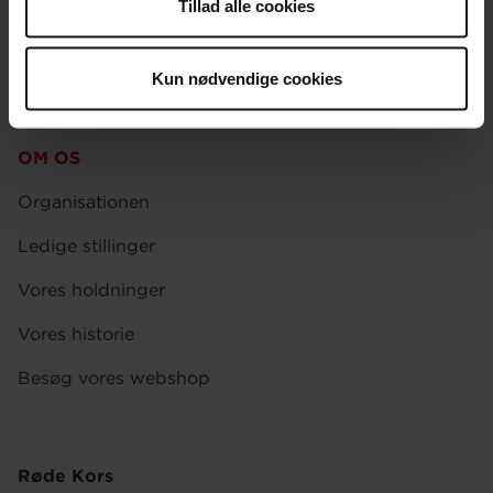
Tillad alle cookies
Presse
Afdelinger
Kun nødvendige cookies
Spørgsmål om donation og medlemskab
OM OS
Organisationen
Ledige stillinger
Vores holdninger
Vores historie
Besøg vores webshop
Røde Kors