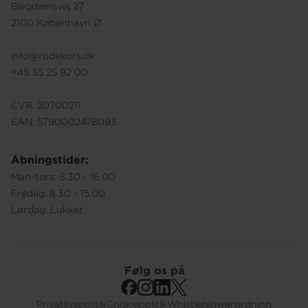
Blegdamsvej 27
2100 København Ø
info@rodekors.dk
+45 35 25 92 00
CVR: 20700211
EAN: 5790002478093
Åbningstider:
Man-tors: 8.30 - 16.00
Fredag: 8.30 - 15.00
Lørdag: Lukket
Følg os på
Privatlivspolitik
Cookiepolitik
Whistleblowerordning