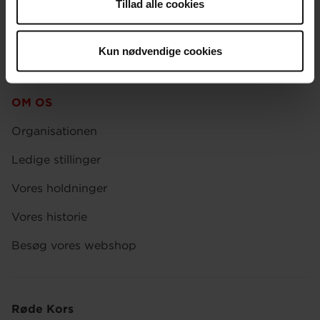
Tillad alle cookies
Presse
Afdelinger
Kun nødvendige cookies
Spørgsmål om donation og medlemskab
OM OS
Organisationen
Ledige stillinger
Vores holdninger
Vores historie
Besøg vores webshop
Røde Kors