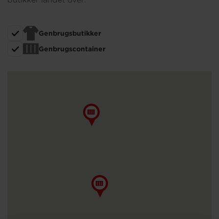
Om os
Genbrugsbutikker
Genbrugscontainer