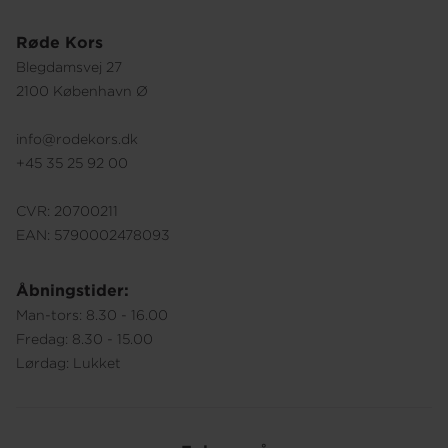
Røde Kors
Blegdamsvej 27
2100 København Ø
info@rodekors.dk
+45 35 25 92 00
CVR: 20700211
EAN: 5790002478093
Åbningstider:
Man-tors: 8.30 - 16.00
Fredag: 8.30 - 15.00
Lørdag: Lukket