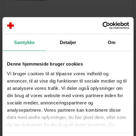
Nørklere, Ølgod
Samtykke
Detaljer
Om
Ida Bau Andersen
Aktivitetsleder
idaand@rodekors.dk
Denne hjemmeside bruger cookies
Vi bruger cookies til at tilpasse vores indhold og
annoncer, til at vise dig funktioner til sociale medier og til
at analysere vores trafik. Vi deler også oplysninger om
din brug af vores website med vores partnere inden for
sociale medier, annonceringspartnere og
analysepartnere. Vores partnere kan kombinere disse
data med andre oplysninger, du har givet dem, eller som
de har indsamlet fra din brug af deres tjenester. Du
samtykker til vores cookies, hvis du fortsætter med at