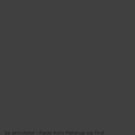
Om os
Se aktiviteter i Røde Kors Møldrup og find