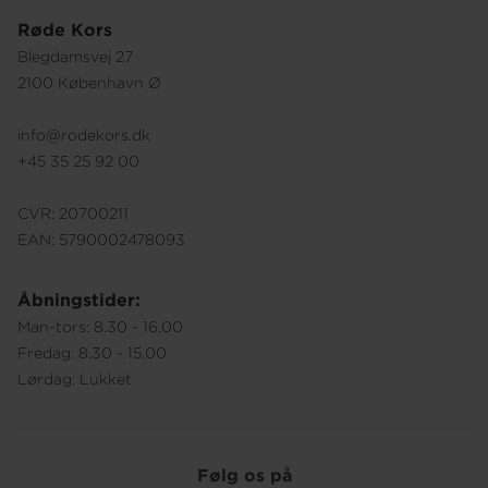
Røde Kors
Blegdamsvej 27
2100 København Ø
info@rodekors.dk
+45 35 25 92 00
CVR: 20700211
EAN: 5790002478093
Åbningstider:
Man-tors: 8.30 - 16.00
Fredag: 8.30 - 15.00
Lørdag: Lukket
Følg os på