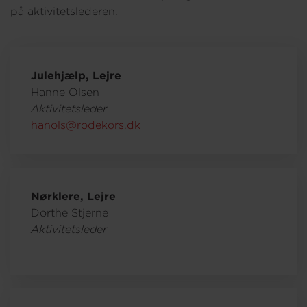
på aktivitetslederen.
Julehjælp, Lejre
Hanne Olsen
Aktivitetsleder
hanols@rodekors.dk
Nørklere, Lejre
Dorthe Stjerne
Aktivitetsleder